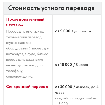
Стоимость устного перевода
Последовательный
перевод
от 9 000
/
до 3 часов
Перевод на выставках,
технический перевод
(пуско-наладка
оборудования), перевод у
нотариуса, в суде, бизнес-
перевод, медицинские
от 18 000
/
8 часов
переводы, перевод по
телефону,
сопровождение.
Синхронный перевод
от 30 000
/
человек, до 4
часов
каждый последующий час
— 5 000