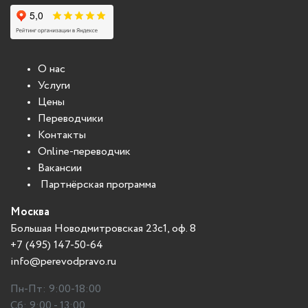
О нас
Услуги
Цены
Переводчики
Контакты
Online-переводчик
Вакансии
Партнёрская программа
Москва
Большая Новодмитровская 23с1, оф. 8
+7 (495) 147-50-64
info@perevodpravo.ru
Пн-Пт: 9:00-18:00
Сб: 9:00 - 13:00