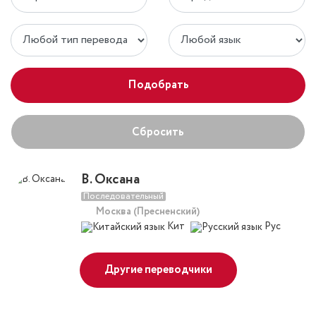
Подобрать
Сбросить
В. Оксана
Последовательный
Москва (Пресненский)
Кит
Рус
Другие переводчики