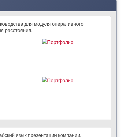
уководства для модуля оперативного
я расстояния.
рабский язык презентации компании.