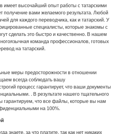
в имеет высочайший опыт работы с татарскими
ет получение вами желаемого результата. Любой
чей для каждого переводчика, как и татарский. У
фицированные специалисты, которые знакомы с
огут сделать это быстро и качественно. В нашем
многоязычная команда профессионалов, готовых
ревод на татарский.
ьные меры предосторожности в отношении
ещаем всегда соблюдать вашу
трогий процесс гарантирует, что ваши документы
нциальными. . В результате нашего тщательного
 гарантируем, что все файлы, которые вы нам
онфиденциальными на 100%.
ей
да знаете, за что платите, так как нет никаких