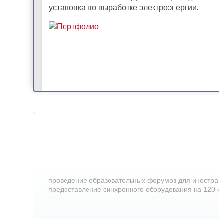
установка по выработке электроэнергии.
проведение образовательных форумов для иностра
предоставление синхронного оборудования на 120 
Перевод с английского руководства по экспл
резака