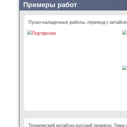
Примеры работ
Пуско-наладочные работы, перевод с китайско
Технический китайско-русский перевод. Тема 