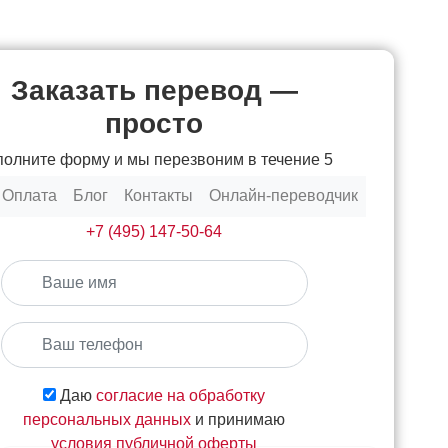
Заказать перевод —
просто
полните форму и мы перезвоним в течение 5
минут
Оплата
Блог
Контакты
Онлайн-переводчик
или звоните по телефону
+7 (495) 147-50-64
Даю
согласие на обработку
персональных данных
и принимаю
условия публичной оферты