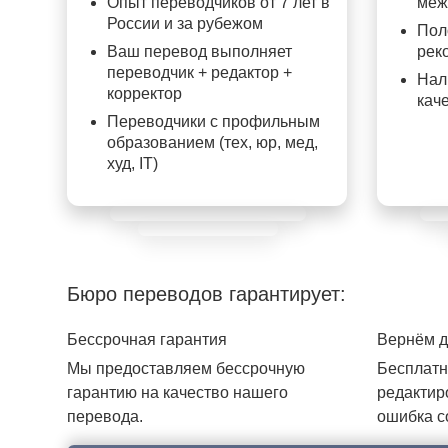
Опыт переводчиков от 7 лет в
меж
России и за рубежом
Пол
Ваш перевод выполняет
рек
переводчик + редактор +
Нал
корректор
кач
Переводчики с профильным
образованием (тех, юр, мед,
худ, IT)
Бюро переводов гарантирует:
Бессрочная гарантия
Вернём д
Мы предоставляем бессрочную
Бесплатн
гарантию на качество нашего
редактир
перевода.
ошибка с