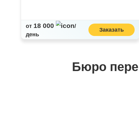
18 000
от
/
Заказать
день
Бюро пере