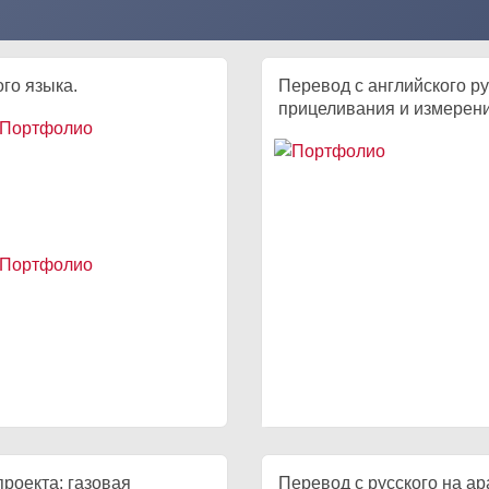
го языка.
Перевод с английского р
прицеливания и измерени
проекта: газовая
Перевод с русского на а