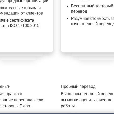
дународные организации
Бесплатный тестовый
ожительные отзыва и
перевод
омендации от клиентов
Разумная стоимость з
ичие сертификата
качественный перево
ества ISO 17100:2015
еньги
Пробный перевод
ая правка и
Выполним тестовый перево
ование перевода, если
вы могли оценить качество
о стороны Бюро.
работы.