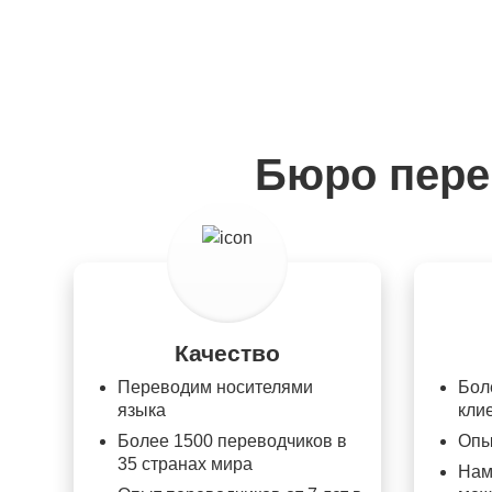
Бюро пере
Качество
Переводим носителями
Бол
языка
кли
Более 1500 переводчиков в
Опы
35 странах мира
Нам