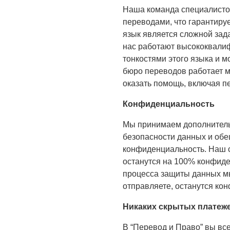
Наша команда специалисто
переводами, что гарантиру
язык является сложной зада
нас работают высококвали
тонкостями этого языка и м
бюро переводов работает 
оказать помощь, включая пе
Конфиденциальность
Мы принимаем дополнител
безопасности данных и об
конфиденциальность. Наш с
останутся на 100% конфиде
процесса защиты данных мы
отправляете, останутся к
Никаких скрытых платеж
В “Перевод и Право” вы всег