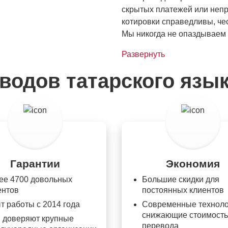
скрытых платежей или непр
котировки справедливы, чес
Мы никогда не опаздываем
Развернуть
водов татарского язык
Гарантии
Экономия
ее 4700 довольных
Большие скидки для
ентов
постоянных клиентов
т работы с 2014 года
Современные техноло
снижающие стоимость
 доверяют крупные
перевода