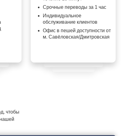
Срочные переводы за 1 час
Индивидуальное
а
обслуживание клиентов
д
Офис в пешей доступности от
м. Савёловская/Дмитровская
д, чтобы
 нашей