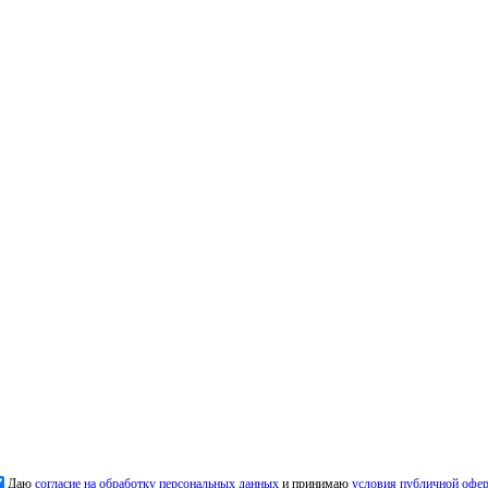
Даю
согласие на обработку персональных данных
и принимаю
условия публичной офе