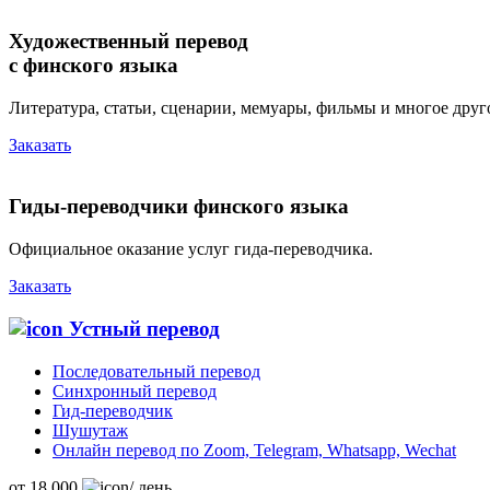
Художественный перевод
с финского языка
Литература, статьи, сценарии, мемуары, фильмы и многое друго
Заказать
Гиды-переводчики финского языка
Официальное оказание услуг гида-переводчика.
Заказать
Устный перевод
Последовательный перевод
Синхронный перевод
Гид-переводчик
Шушутаж
Онлайн перевод по Zoom, Telegram, Whatsapp, Wechat
от
18 000
/ день