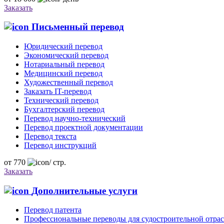
Заказать
Письменный перевод
Юридический перевод
Экономический перевод
Нотариальный перевод
Медицинский перевод
Художественный перевод
Заказать IT-перевод
Технический перевод
Бухгалтерский перевод
Перевод научно-технический
Перевод проектной документации
Перевод текста
Перевод инструкций
от
770
/
стр.
Заказать
Дополнительные услуги
Перевод патента
Профессиональные переводы для судостроительной отра