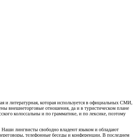
я и литературная, которая используется в официальных СМИ,
жены внешнеторговые отношения, да и в туристическом плане
сского колоссальны и по грамматике, и по лексике, поэтому
. Наши лингвисты свободно владеют языком и обладают
переговоры, телефонные беседы и конференции. В последнем