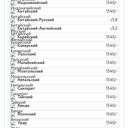
Индонезийский
1540/-
Китайский
1540/-
Китайский-Русский
-/3,8
Китайский-Английский
-/5,5
Корейский
1540/-
Кхмерский
1540/-
Лаосский
1540/-
Малайзийский
1540/-
Монгольский
1540/-
Непальский
1540/-
Санскрит
1540/-
Тайский
1540/-
Хинди
1540/-
Японский
1540/-
Урду
1540/-