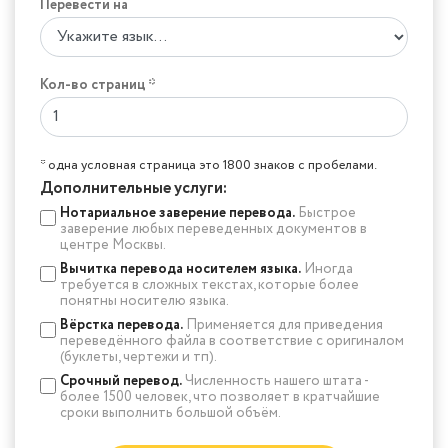
Перевести на
Кол-во страниц *
* одна условная страница это 1800 знаков с пробелами.
Дополнительные услуги:
Нотариальное заверение перевода.
Быстрое
заверение любых переведенных документов в
центре Москвы.
Вычитка перевода носителем языка.
Иногда
требуется в сложных текстах, которые более
понятны носителю языка.
Вёрстка перевода.
Применяется для приведения
переведённого файла в соответствие с оригиналом
(буклеты, чертежи и тп).
Срочный перевод.
Численность нашего штата -
более 1500 человек, что позволяет в кратчайшие
сроки выполнить большой объём.