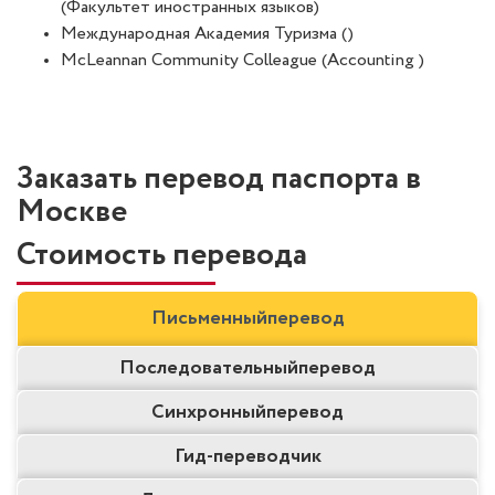
(Факультет иностранных языков)
Международная Академия Туризма ()
McLeannan Community Colleague (Accounting )
Заказать перевод паспорта в
Москве
Стоимость перевода
Письменный
перевод
Последовательный
перевод
Синхронный
перевод
Гид-
переводчик