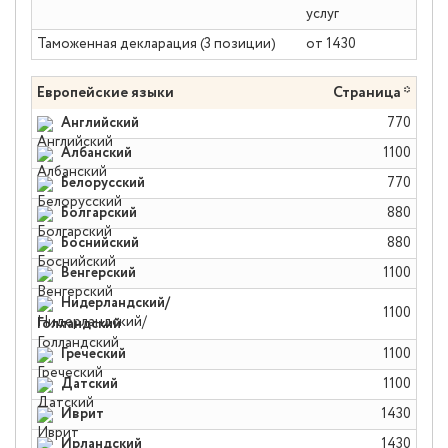
услуг
Таможенная декларация (3 позиции)
от 1430
Европейские языки
Страница *
Английский
770
Албанский
1100
Белорусский
770
Болгарский
880
Боснийский
880
Венгерский
1100
Нидерландский/
1100
Голландский
Греческий
1100
Датский
1100
Иврит
1430
Ирландский
1430