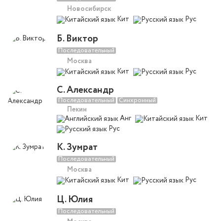
Новосибирск
Кит
Рус
Б. Виктор
Последовательный
Москва
Кит
Рус
С. Александр
Последовательный
Синхронный
Пекин
Анг
Кит
Рус
К. Зумрат
Последовательный
Москва
Кит
Рус
Ц. Юлия
Последовательный