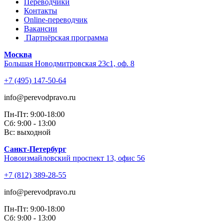
Переводчики
Контакты
Online-переводчик
Вакансии
Партнёрская программа
Москва
Большая Новодмитровская 23с1, оф. 8
+7 (495) 147-50-64
info@perevodpravo.ru
Пн-Пт: 9:00-18:00
Сб: 9:00 - 13:00
Вс: выходной
Санкт-Петербург
Новоизмайловский проспект 13, офис 56
+7 (812) 389-28-55
info@perevodpravo.ru
Пн-Пт: 9:00-18:00
Сб: 9:00 - 13:00