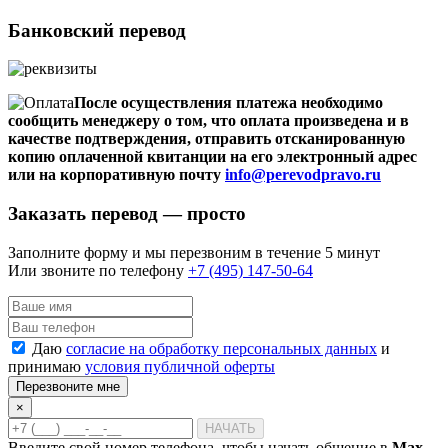
Банковский перевод
После осуществления платежа необходимо
сообщить менеджеру о том, что оплата произведена и в
качестве подтверждения, отправить отсканированную
копию оплаченной квитанции на его электронный адрес
или на корпоративную почту
info@perevodpravo.ru
Заказать перевод — просто
Заполните форму и мы перезвоним в течение 5 минут
Или звоните по телефону
+7 (495) 147-50-64
Даю
согласие на обработку персональных данных
и
принимаю
условия публичной оферты
Перезвоните мне
×
НАЧАТЬ
Введите свой номер телефона, чтобы начать общение в
Max