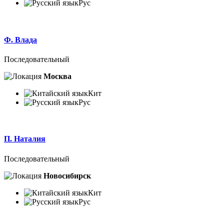
Рус
Ф. Влада
Последовательный
Москва
Кит
Рус
П. Наталия
Последовательный
Новосибирск
Кит
Рус