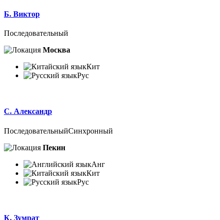
Б. Виктор
Последовательный
Москва
Кит
Рус
С. Александр
Последовательный
Синхронный
Пекин
Анг
Кит
Рус
К. Зумрат