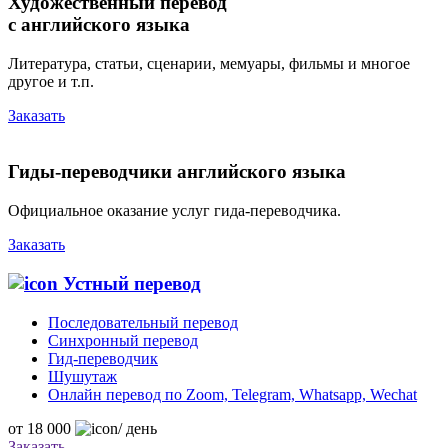
Художественный перевод
с английского языка
Литература, статьи, сценарии, мемуары, фильмы и многое
другое и т.п.
Заказать
Гиды-переводчики английского языка
Официальное оказание услуг гида-переводчика.
Заказать
Устный перевод
Последовательный перевод
Синхронный перевод
Гид-переводчик
Шушутаж
Онлайн перевод по Zoom, Telegram, Whatsapp, Wechat
от
18 000
/ день
Заказать