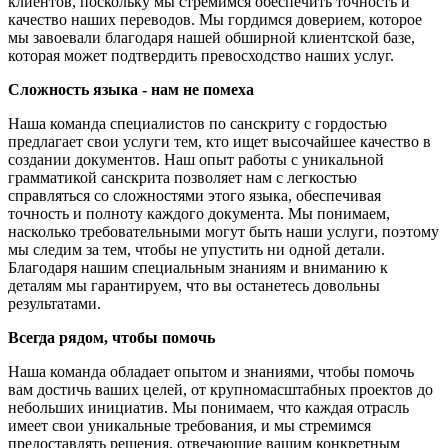
клиентов, поскольку мы стремимся обеспечить точность и
качество наших переводов. Мы гордимся доверием, которое
мы завоевали благодаря нашей обширной клиентской базе,
которая может подтвердить превосходство наших услуг.
Сложность языка - нам не помеха
Наша команда специалистов по санскриту с гордостью
предлагает свои услуги тем, кто ищет высочайшее качество в
создании документов. Наш опыт работы с уникальной
грамматикой санскрита позволяет нам с легкостью
справляться со сложностями этого языка, обеспечивая
точность и полноту каждого документа. Мы понимаем,
насколько требовательными могут быть наши услуги, поэтому
мы следим за тем, чтобы не упустить ни одной детали.
Благодаря нашим специальным знаниям и вниманию к
деталям мы гарантируем, что вы останетесь довольны
результатами.
Всегда рядом, чтобы помочь
Наша команда обладает опытом и знаниями, чтобы помочь
вам достичь ваших целей, от крупномасштабных проектов до
небольших инициатив. Мы понимаем, что каждая отрасль
имеет свои уникальные требования, и мы стремимся
предоставлять решения, отвечающие вашим конкретным