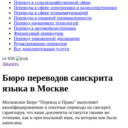
Перевод в сельскохозяйственной сфере
Переводы в сфере электроники и радиоэлектроники
Переводы в сфере телекоммуникаций
Переводы в пищевой промышленности
Перевод наукоемких технологий
Перевод в автомобилестроении
Финансовый переводчик
Перевод таможенной декларации
Редактирование переводов
Все дополнительные услуги
от
650
Заказать
Бюро переводов санскрита
языка в Москве
Московское Бюро “Перевод и Право” выполняет
квалифицированные и опытные переводы на санскрит,
гарантируя, что ваши документы останутся такими же
точными, как и оригинальный язык, на котором они были
написаны.