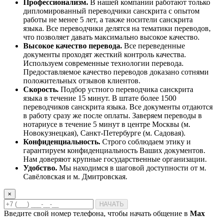
Профессионализм.
В нашей компании работают только
дипломированный переводчики санскрита с опытом
работы не менее 5 лет, а также носители санскрита
языка. Все переводчики делятся на тематики переводов,
что позволяет давать максимально высокое качество.
Высокое качество перевода.
Все переведенные
документы проходят жесткий контроль качества.
Используем современные технологии перевода.
Предоставляемое качество переводов доказано сотнями
положительных отзывов клиентов.
Скорость.
Подбор устного переводчика санскрита
языка в течение 15 минут. В штате более 1500
переводчиков санскрита языка. Все документы отдаются
в работу сразу же после оплаты. Заверяем переводы в
нотариусе в течение 5 минут в центре Москвы (м.
Новокузнецкая), Санкт-Петербурге (м. Садовая).
Конфиденциальность.
Строго соблюдаем этику и
гарантируем конфиденциальность Ваших документов.
Нам доверяют крупные государственные организации.
Удобство.
Мы находимся в шаговой доступности от м.
Савёловская и м. Дмитровская.
×
НАЧАТЬ
Введите свой номер телефона, чтобы начать общение в
Max