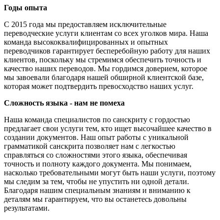
Годы опыта
С 2015 года мы предоставляем исключительные
переводческие услуги клиентам со всех уголков мира. Наша
команда высококвалифицированных и опытных
переводчиков гарантирует бесперебойную работу для наших
клиентов, поскольку мы стремимся обеспечить точность и
качество наших переводов. Мы гордимся доверием, которое
мы завоевали благодаря нашей обширной клиентской базе,
которая может подтвердить превосходство наших услуг.
Сложность языка - нам не помеха
Наша команда специалистов по санскриту с гордостью
предлагает свои услуги тем, кто ищет высочайшее качество в
создании документов. Наш опыт работы с уникальной
грамматикой санскрита позволяет нам с легкостью
справляться со сложностями этого языка, обеспечивая
точность и полноту каждого документа. Мы понимаем,
насколько требовательными могут быть наши услуги, поэтому
мы следим за тем, чтобы не упустить ни одной детали.
Благодаря нашим специальным знаниям и вниманию к
деталям мы гарантируем, что вы останетесь довольны
результатами.