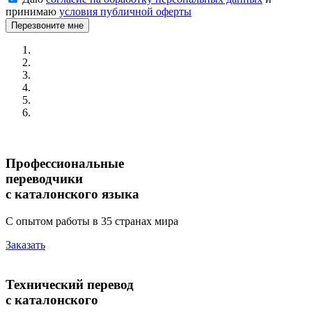
принимаю
условия публичной оферты
Перезвоните мне
Профессиональные
переводчики
с каталонского языка
С опытом работы в 35 странах мира
Заказать
Технический перевод
с каталонского