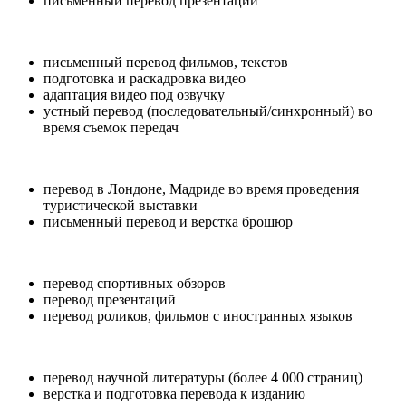
письменный перевод презентаций
письменный перевод фильмов, текстов
подготовка и раскадровка видео
адаптация видео под озвучку
устный перевод (последовательный/синхронный) во
время съемок передач
перевод в Лондоне, Мадриде во время проведения
туристической выставки
письменный перевод и верстка брошюр
перевод спортивных обзоров
перевод презентаций
перевод роликов, фильмов с иностранных языков
перевод научной литературы (более 4 000 страниц)
верстка и подготовка перевода к изданию