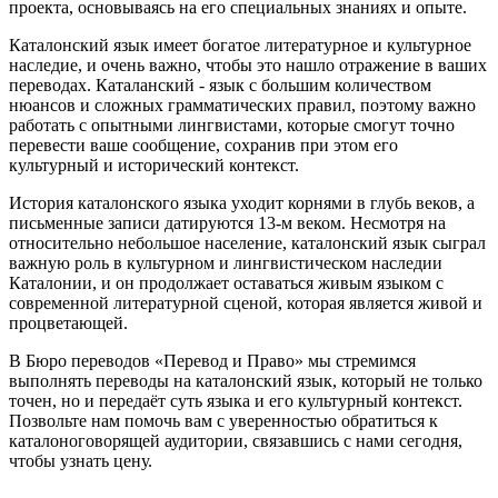
проекта, основываясь на его специальных знаниях и опыте.
Каталонский язык имеет богатое литературное и культурное
наследие, и очень важно, чтобы это нашло отражение в ваших
переводах. Каталанский - язык с большим количеством
нюансов и сложных грамматических правил, поэтому важно
работать с опытными лингвистами, которые смогут точно
перевести ваше сообщение, сохранив при этом его
культурный и исторический контекст.
История каталонского языка уходит корнями в глубь веков, а
письменные записи датируются 13-м веком. Несмотря на
относительно небольшое население, каталонский язык сыграл
важную роль в культурном и лингвистическом наследии
Каталонии, и он продолжает оставаться живым языком с
современной литературной сценой, которая является живой и
процветающей.
В Бюро переводов «Перевод и Право» мы стремимся
выполнять переводы на каталонский язык, который не только
точен, но и передаёт суть языка и его культурный контекст.
Позвольте нам помочь вам с уверенностью обратиться к
каталоноговорящей аудитории, связавшись с нами сегодня,
чтобы узнать цену.