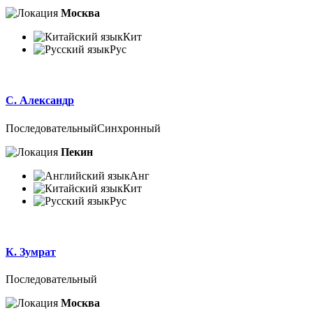
Москва
Кит
Рус
С. Александр
Последовательный
Синхронный
Пекин
Анг
Кит
Рус
К. Зумрат
Последовательный
Москва