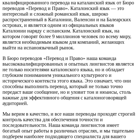
квалифицированного перевода на каталанский язык от Бюро
переводов «Перевод и Право». Каталонский язык — это
интересный и сложный романский язык, широко
распространенный в Каталонии, Валенсии и на Балеарских
островах, и является одним из официальных языков
Каталонии наряду с испанским. Каталонский язык, на
котором говорят более 9 миллионов человек по всему миру,
является необходимым языком для компаний, желающих
выйти на испаноязычный рынок.
В Бюро переводов «Перевод и Право» наша команда
высококвалифицированных и опытных лингвистов является
не только носителями каталонского языка, но и обладает
глубоким пониманием уникального культурного и
исторического контекста этого языка. Это означает, что они
способны выполнить перевод, который не только точно
передаст ваше сообщение, но и уловит тон и нюансы, столь
важные для эффективного общения с каталоноговорящей
аудиторией.
Мы верим в качество, и все наши переводы проходят строгий
контроль качества для обеспечения точности и
последовательности. Наша команда лингвистов имеет
богатый опыт работы в различных отраслях, и мы тщательно
подберем наиболее подходящего специалиста для вашего