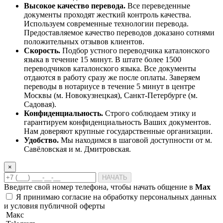
Высокое качество перевода.
Все переведенные
документы проходят жесткий контроль качества.
Используем современные технологии перевода.
Предоставляемое качество переводов доказано сотнями
положительных отзывов клиентов.
Скорость.
Подбор устного переводчика каталонского
языка в течение 15 минут. В штате более 1500
переводчиков каталонского языка. Все документы
отдаются в работу сразу же после оплаты. Заверяем
переводы в нотариусе в течение 5 минут в центре
Москвы (м. Новокузнецкая), Санкт-Петербурге (м.
Садовая).
Конфиденциальность.
Строго соблюдаем этику и
гарантируем конфиденциальность Ваших документов.
Нам доверяют крупные государственные организации.
Удобство.
Мы находимся в шаговой доступности от м.
Савёловская и м. Дмитровская.
×
НАЧАТЬ
Введите свой номер телефона, чтобы начать общение в
Max
Я принимаю
согласие на обработку персональных данных
и
условия публичной оферты
Макс