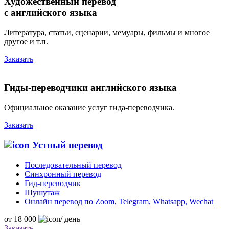
Художественный перевод
с английского языка
Литература, статьи, сценарии, мемуары, фильмы и многое
другое и т.п.
Заказать
Гиды-переводчики английского языка
Официальное оказание услуг гида-переводчика.
Заказать
Устный перевод
Последовательный перевод
Синхронный перевод
Гид-переводчик
Шушутаж
Онлайн перевод по Zoom, Telegram, Whatsapp, Wechat
от
18 000
/ день
Заказать