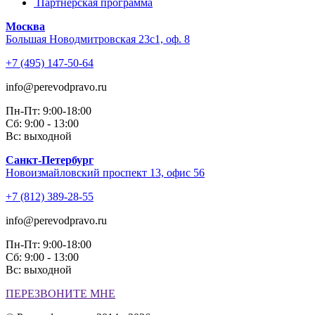
Партнёрская программа
Москва
Большая Новодмитровская 23с1, оф. 8
+7 (495) 147-50-64
info@perevodpravo.ru
Пн-Пт: 9:00-18:00
Сб: 9:00 - 13:00
Вс: выходной
Санкт-Петербург
Новоизмайловский проспект 13, офис 56
+7 (812) 389-28-55
info@perevodpravo.ru
Пн-Пт: 9:00-18:00
Сб: 9:00 - 13:00
Вс: выходной
ПЕРЕЗВОНИТЕ МНЕ