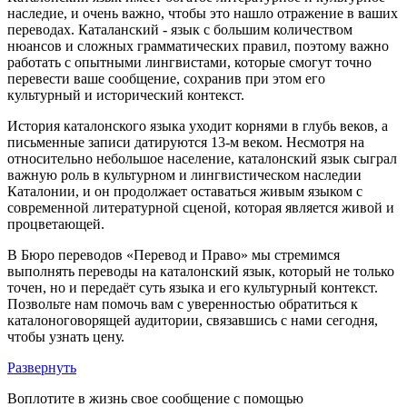
наследие, и очень важно, чтобы это нашло отражение в ваших
переводах. Каталанский - язык с большим количеством
нюансов и сложных грамматических правил, поэтому важно
работать с опытными лингвистами, которые смогут точно
перевести ваше сообщение, сохранив при этом его
культурный и исторический контекст.
История каталонского языка уходит корнями в глубь веков, а
письменные записи датируются 13-м веком. Несмотря на
относительно небольшое население, каталонский язык сыграл
важную роль в культурном и лингвистическом наследии
Каталонии, и он продолжает оставаться живым языком с
современной литературной сценой, которая является живой и
процветающей.
В Бюро переводов «Перевод и Право» мы стремимся
выполнять переводы на каталонский язык, который не только
точен, но и передаёт суть языка и его культурный контекст.
Позвольте нам помочь вам с уверенностью обратиться к
каталоноговорящей аудитории, связавшись с нами сегодня,
чтобы узнать цену.
Развернуть
Воплотите в жизнь свое сообщение с помощью