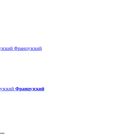
Французский
Французский
ор