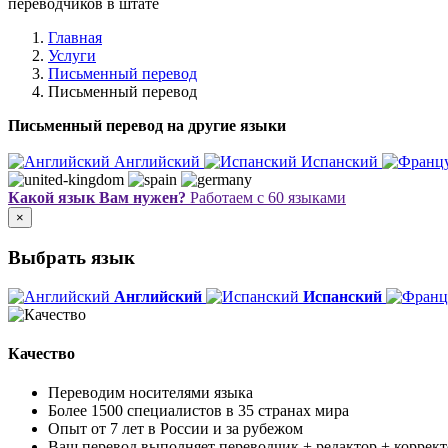
переводчиков в штате
Главная
Услуги
Письменный перевод
Письменный перевод
Письменный перевод на другие языки
Английский
Испанский
Какой язык Вам нужен?
Работаем с 60 языками
×
Выбрать язык
Английский
Испанский
Качество
Переводим носителями языка
Более 1500 специалистов в 35 странах мира
Опыт от 7 лет в России и за рубежом
Ваш перевод выполняет переводчик + редактор + коррект