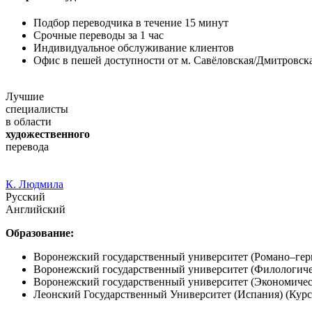
Подбор переводчика в течение 15 минут
Срочные переводы за 1 час
Индивидуальное обслуживание клиентов
Офис в пешей доступности от м. Савёловская/Дмитровск
Лучшие
специалисты
в области
художественного
перевода
К. Людмила
Русский
Английский
Образование:
Воронежский государственный университет (Романо–гер
Воронежский государственный университет (Филологич
Воронежский государственный университет (Экономиче
Леонский Государственный Университет (Испания) (Курс