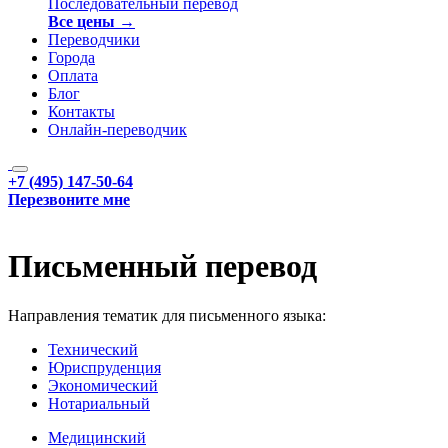
Последовательный перевод
Все цены →
Переводчики
Города
Оплата
Блог
Контакты
Онлайн-переводчик
+7 (495) 147-50-64
Перезвоните мне
Письменный перевод
Направления тематик для письменного языка:
Технический
Юриспруденция
Экономический
Нотариальный
Медицинский