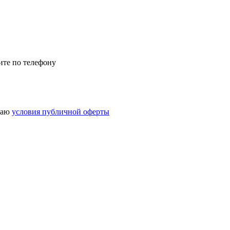
ите по телефону
маю
условия публичной оферты