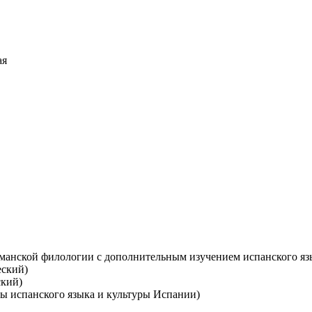
ая
манской филологии с дополнительным изучением испанского яз
еский)
ский)
ы испанского языка и культуры Испании)