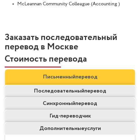
McLeannan Community Colleague (Accounting )
Заказать последовательный
перевод в Москве
Стоимость перевода
Письменный
перевод
Последовательный
перевод
Синхронный
перевод
Гид-
переводчик
Дополнительные
услуги