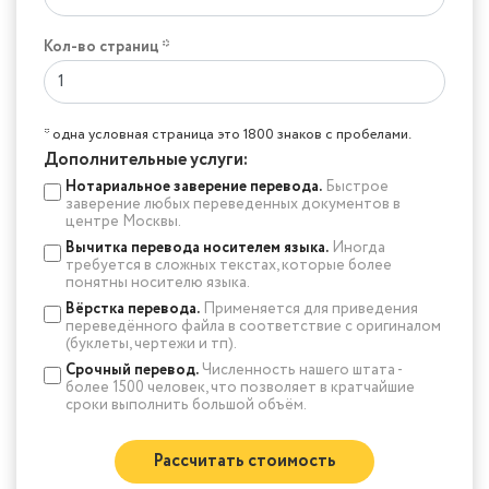
Кол-во страниц *
* одна условная страница это 1800 знаков с пробелами.
Дополнительные услуги:
Нотариальное заверение перевода.
Быстрое
заверение любых переведенных документов в
центре Москвы.
Вычитка перевода носителем языка.
Иногда
требуется в сложных текстах, которые более
понятны носителю языка.
Вёрстка перевода.
Применяется для приведения
переведённого файла в соответствие с оригиналом
(буклеты, чертежи и тп).
Срочный перевод.
Численность нашего штата -
более 1500 человек, что позволяет в кратчайшие
сроки выполнить большой объём.
Рассчитать стоимость