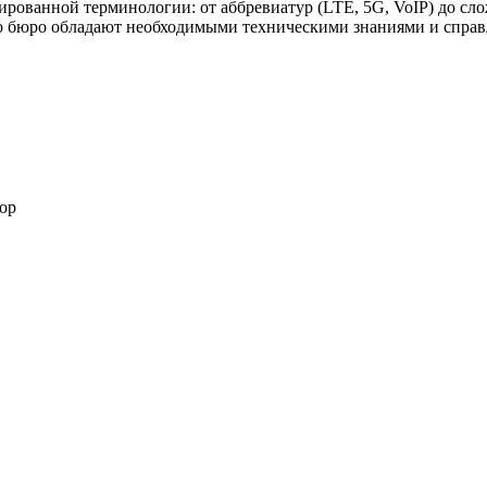
рованной терминологии: от аббревиатур (LTE, 5G, VoIP) до сло
 бюро обладают необходимыми техническими знаниями и справл
ор