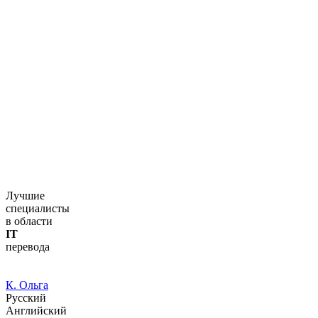
Лучшие
специалисты
в области
IT
перевода
К. Ольга
Русский
Английский