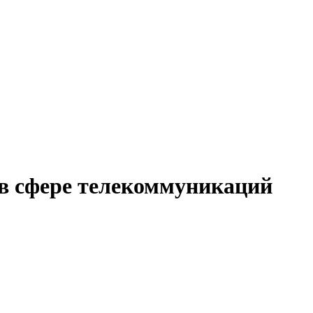
в сфере телекоммуникаций