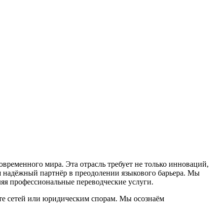
временного мира. Эта отрасль требует не только инноваций,
ш надёжный партнёр в преодолении языкового барьера. Мы
вляя профессиональные переводческие услуги.
оте сетей или юридическим спорам. Мы осознаём