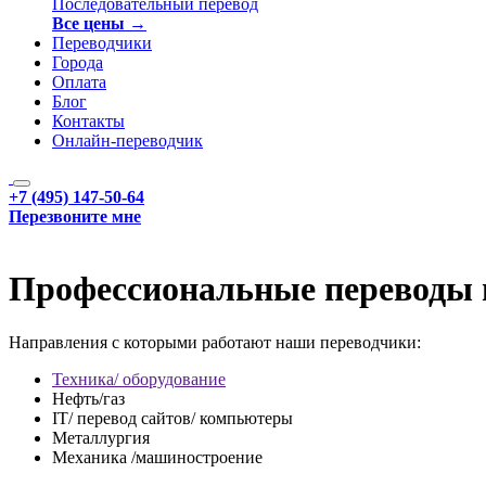
Последовательный перевод
Все цены →
Переводчики
Города
Оплата
Блог
Контакты
Онлайн-переводчик
+7 (495) 147-50-64
Перезвоните мне
Профессиональные переводы 
Направления с которыми работают наши переводчики:
Техника/ оборудование
Нефть/газ
IT/ перевод сайтов/ компьютеры
Металлургия
Механика /машиностроение