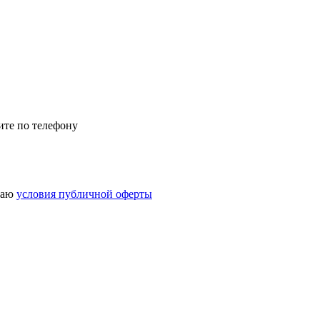
ите по телефону
маю
условия публичной оферты