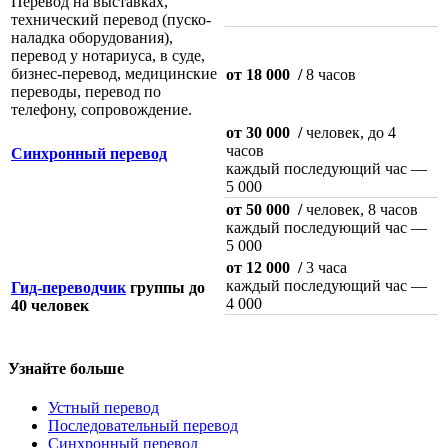
Перевод на выставках,
технический перевод (пуско-
наладка оборудования),
перевод у нотариуса, в суде,
бизнес-перевод, медицинские
от 18 000
/
8 часов
переводы, перевод по
телефону, сопровождение.
от 30 000
/
человек, до 4
часов
Синхронный перевод
каждый последующий час —
5 000
от 50 000
/
человек, 8 часов
каждый последующий час —
5 000
от 12 000
/
3 часа
каждый последующий час —
Гид-переводчик
группы до
4 000
40 человек
Узнайте больше
Устный перевод
Последовательный перевод
Синхронный перевод