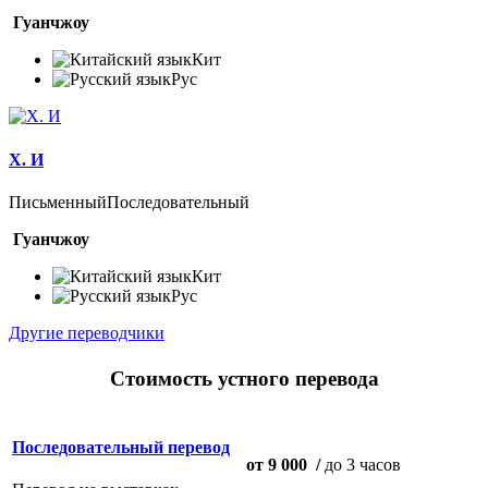
Гуанчжоу
Кит
Рус
Х. И
Письменный
Последовательный
Гуанчжоу
Кит
Рус
Другие переводчики
Стоимость устного перевода
Последовательный перевод
от 9 000
/
до 3 часов