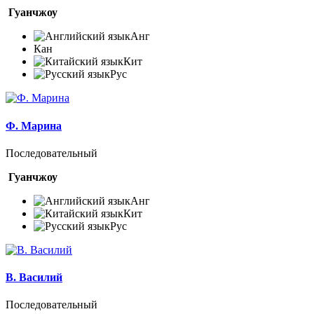
Гуанчжоу
Анг
Кан
Кит
Рус
Ф. Марина
Последовательный
Гуанчжоу
Анг
Кит
Рус
В. Василий
Последовательный