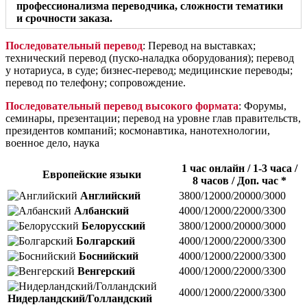
профессионализма переводчика, сложности тематики
и срочности заказа.
Последовательный перевод
: Перевод на выставках;
технический перевод (пуско-наладка оборудования); перевод
у нотариуса, в суде; бизнес-перевод; медицинские переводы;
перевод по телефону; сопровождение.
Последовательный перевод высокого формата
: Форумы,
семинары, презентации; перевод на уровне глав правительств,
президентов компаний; космонавтика, нанотехнологии,
военное дело, наука
1 час онлайн / 1-3 часа /
Европейские языки
8 часов / Доп. час *
Английский
3800/12000/20000/3000
Албанский
4000/12000/22000/3300
Белорусский
3800/12000/20000/3000
Болгарский
4000/12000/22000/3300
Боснийский
4000/12000/22000/3300
Венгерский
4000/12000/22000/3300
4000/12000/22000/3300
Нидерландский/Голландский