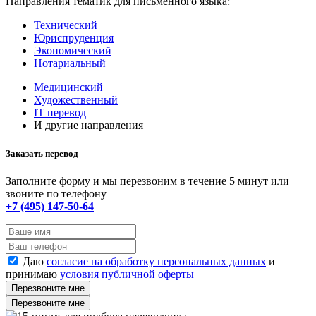
Направления тематик для письменного языка:
Технический
Юриспруденция
Экономический
Нотариальный
Медицинский
Художественный
IT перевод
И другие направления
Заказать перевод
Заполните форму и мы перезвоним в течение 5 минут или
звоните по телефону
+7 (495) 147-50-64
Даю
согласие на обработку персональных данных
и
принимаю
условия публичной оферты
Перезвоните мне
Перезвоните мне