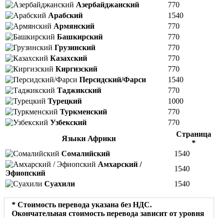
Азербайджанский
770
Арабский
1540
Армянский
770
Башкирский
770
Грузинский
770
Казахский
770
Киргизский
770
Персидский/Фарси
1540
Таджикский
770
Турецкий
1000
Туркменский
770
Узбекский
770
Страница
Языки Африки
*
Сомалийский
1540
Амхарский /
1540
Эфиопский
Суахили
1540
* Стоимость перевода указана без НДС.
Окончательная стоимость перевода зависит от уровня