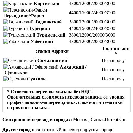
Киргизский
3800/12000/20000/3000
4400/15000/24000/3500
Персидский/Фарси
Таджикский
3800/12000/20000/3000
Турецкий
4400/15000/24000/3500
Туркменский
3800/12000/20000/3000
Узбекский
3800/12000/20000/3000
1 час онлайн
Языки Африки
*
Сомалийский
По запросу
Амхарский /
По запросу
Эфиопский
Суахили
По запросу
* Стоимость перевода указана без НДС.
Окончательная стоимость перевода зависит от уровня
профессионализма переводчика, сложности тематики
и срочности заказа.
Синхронный перевод в городах:
Москва, Санкт-Петербург.
Другие города:
синхронный перевод в другом городе