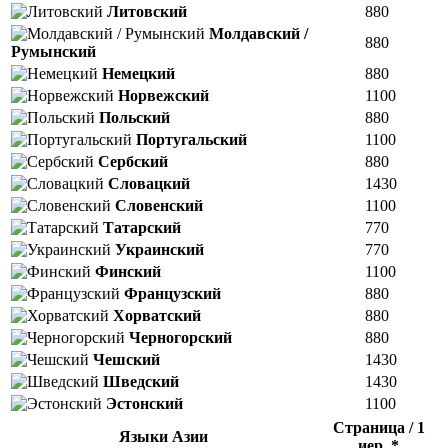
Литовский
880
Молдавский /
880
Румынский
Немецкий
880
Норвежский
1100
Польский
880
Португальский
1100
Сербский
880
Словацкий
1430
Словенский
1100
Татарский
770
Украинский
770
Финский
1100
Французский
880
Хорватский
880
Черногорский
880
Чешский
1430
Шведский
1430
Эстонский
1100
Страница / 1
Языки Азии
иер. *