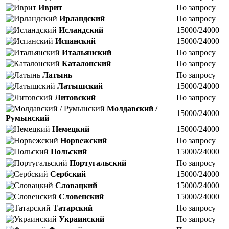
Иврит
По запросу
Ирландский
По запросу
Исландский
15000/24000
Испанский
15000/24000
Итальянский
По запросу
Каталонский
По запросу
Латынь
По запросу
Латышский
15000/24000
Литовский
По запросу
Молдавский /
15000/24000
Румынский
Немецкий
15000/24000
Норвежский
По запросу
Польский
15000/24000
Португальский
По запросу
Сербский
15000/24000
Словацкий
15000/24000
Словенский
15000/24000
Татарский
По запросу
Украинский
По запросу