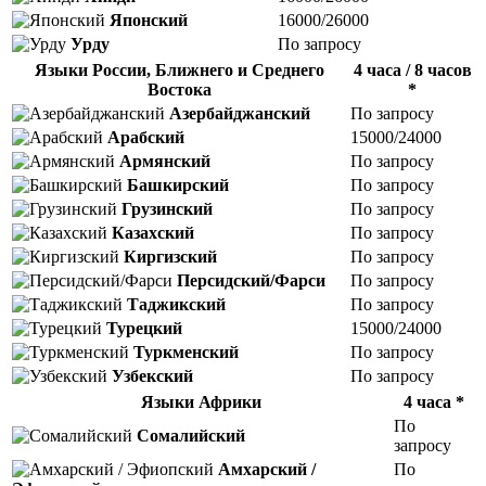
Японский
16000/26000
Урду
По запросу
Языки России, Ближнего и Среднего
4 часа / 8 часов
Востока
*
Азербайджанский
По запросу
Арабский
15000/24000
Армянский
По запросу
Башкирский
По запросу
Грузинский
По запросу
Казахский
По запросу
Киргизский
По запросу
Персидский/Фарси
По запросу
Таджикский
По запросу
Турецкий
15000/24000
Туркменский
По запросу
Узбекский
По запросу
Языки Африки
4 часа *
По
Сомалийский
запросу
Амхарский /
По