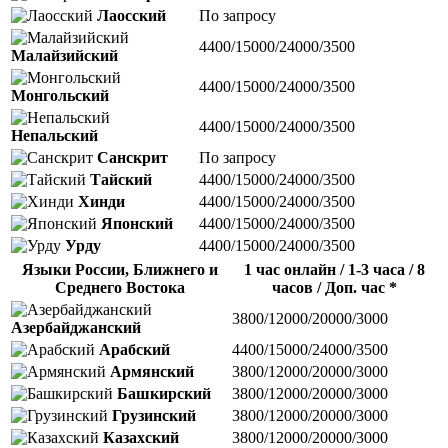
Лаосский
По запросу
4400/15000/24000/3500
Малайзийский
4400/15000/24000/3500
Монгольский
4400/15000/24000/3500
Непальский
Санскрит
По запросу
Тайский
4400/15000/24000/3500
Хинди
4400/15000/24000/3500
Японский
4400/15000/24000/3500
Урду
4400/15000/24000/3500
Языки России, Ближнего и
1 час онлайн / 1-3 часа / 8
Среднего Востока
часов / Доп. час *
3800/12000/20000/3000
Азербайджанский
Арабский
4400/15000/24000/3500
Армянский
3800/12000/20000/3000
Башкирский
3800/12000/20000/3000
Грузинский
3800/12000/20000/3000
Казахский
3800/12000/20000/3000