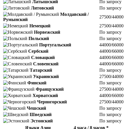
Латышский
По запросу
Литовский
По запросу
Молдавский /
27500/44000
Румынский
Немецкий
27500/44000
Норвежский
По запросу
Польский
По запросу
Португальский
44000/66000
Сербский
44000/66000
Словацкий
44000/66000
Словенский
44000/66000
Татарский
По запросу
Украинский
27500/44000
Финский
По запросу
Французский
27500/44000
Хорватский
44000/66000
Черногорский
27500/44000
Чешский
По запросу
Шведский
По запросу
Эстонский
По запросу
Языки Азии
4 часа / 8 часов *