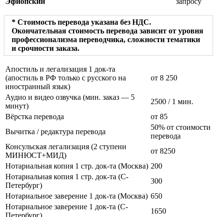
Эфиопский
запросу
* Стоимость перевода указана без НДС.
Окончательная стоимость перевода зависит от уровня
профессионализма переводчика, сложности тематики
и срочности заказа.
Апостиль и легализация 1 док-та
(апостиль в РФ только с русского на
от 8 250
иностранный язык)
Аудио и видео озвучка (мин. заказ — 5
2500
/ 1 мин.
минут)
Вёрстка перевода
от 85
50% от стоимости
Вычитка / редактура перевода
перевода
Консульская легализация (2 ступени
от 8250
МИНЮСТ+МИД)
Нотариальная копия 1 стр. док-та (Москва)
200
Нотариальная копия 1 стр. док-та (С-
300
Петербург)
Нотариальное заверение 1 док-та (Москва)
650
Нотариальное заверение 1 док-та (С-
1650
Петербург)