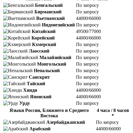
Бенгальский
По запросу
Бирманский
По запросу
Вьетнамский
44000/66000
Индонезийский
По запросу
Китайский
49500/77000
Корейский
44000/66000
Кхмерский
По запросу
Лаосский
По запросу
Малайзийский
По запросу
Монгольский
По запросу
Непальский
По запросу
Санскрит
По запросу
Тайский
По запросу
Хинди
44000/66000
Японский
44000/66000
Урду
По запросу
Языки России, Ближнего и Среднего
4 часа / 8 часов
Востока
*
Азербайджанский
По запросу
Арабский
44000/66000