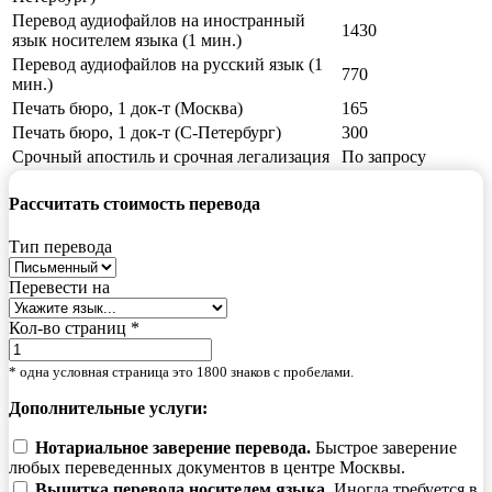
Перевод аудиофайлов на иностранный
1430
язык носителем языка (1 мин.)
Перевод аудиофайлов на русский язык (1
770
мин.)
Печать бюро, 1 док-т (Москва)
165
Печать бюро, 1 док-т (С-Петербург)
300
Срочный апостиль и срочная легализация
По запросу
Рассчитать стоимость перевода
Тип перевода
Перевести на
Кол-во страниц *
* одна условная страница это 1800 знаков с пробелами.
Дополнительные услуги:
Нотариальное заверение перевода.
Быстрое заверение
любых переведенных документов в центре Москвы.
Вычитка перевода носителем языка.
Иногда требуется в