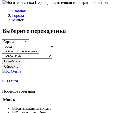
Перевод
носителями
иностранного языка
Главная
Города
Минск
Выберите переводчика
Подобрать
Сбросить
К. Ольга
Последовательный
Минск
Кит
Рус