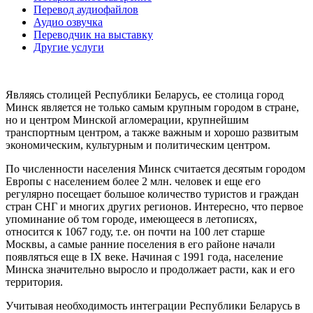
Перевод аудиофайлов
Аудио озвучка
Переводчик на выставку
Другие услуги
Являясь столицей Республики Беларусь, ее столица город
Минск является не только самым крупным городом в стране,
но и центром Минской агломерации, крупнейшим
транспортным центром, а также важным и хорошо развитым
экономическим, культурным и политическим центром.
По численности населения Минск считается десятым городом
Европы с населением более 2 млн. человек и еще его
регулярно посещает большое количество туристов и граждан
стран СНГ и многих других регионов. Интересно, что первое
упоминание об том городе, имеющееся в летописях,
относится к 1067 году, т.е. он почти на 100 лет старше
Москвы, а самые ранние поселения в его районе начали
появляться еще в IX веке. Начиная с 1991 года, население
Минска значительно выросло и продолжает расти, как и его
территория.
Учитывая необходимость интеграции Республики Беларусь в