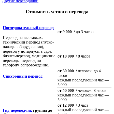
Другие переводчики
Стоимость устного перевода
Последовательный перевод
от 9 000
/
до 3 часов
Перевод на выставках,
технический перевод (пуско-
наладка оборудования),
перевод у нотариуса, в суде,
бизнес-перевод, медицинские
от 18 000
/
8 часов
переводы, перевод по
телефону, сопровождение.
от 30 000
/
человек, до 4
часов
Синхронный перевод
каждый последующий час —
5 000
от 50 000
/
человек, 8 часов
каждый последующий час —
5 000
от 12 000
/
3 часа
каждый последующий час —
Гид-переводчик
группы до