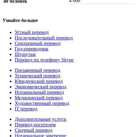
4 000
40 человек
Узнайте больше
Устный перевод
Последовательный перевод
Синхронный перевод
Гид-переводчик
Шушутаж
Перевод по телефону, Skype
Письменный перевод
Технический перевод
Юридический перевод
Экономический перевод
Нотариальный перевод
Медицинский перевод
Художественный перевод
IT перевод
Дополнительные услуги
Перевод носителем
Срочный перевод
Нотариальное заверение