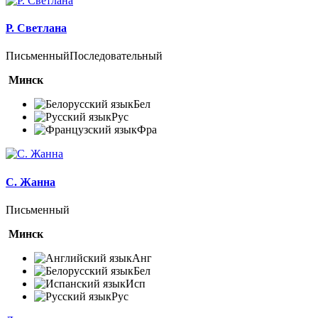
Р. Светлана
Письменный
Последовательный
Минск
Бел
Рус
Фра
С. Жанна
Письменный
Минск
Анг
Бел
Исп
Рус