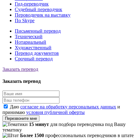
Гид-переводчик
Судебный переводчик
Пероводичик на выставку
По Skype
Письменный перевод
Технический
Нотариальный
Художественный
Перевод документов
Срочный перевод
Заказать перевод
Заказать перевод
Даю
согласие на обработку персональных данных
и
принимаю
условия публичной оферты
Перезвоните мне
15 минут
для подбора переводчика под Вашу
тематику
Более 1500
профессиональных переводчиков в штате