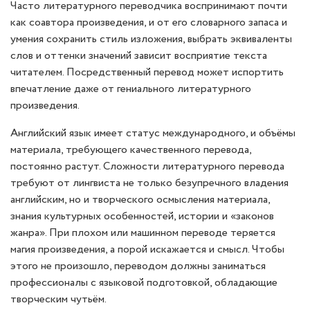
Часто литературного переводчика воспринимают почти
как соавтора произведения, и от его словарного запаса и
умения сохранить стиль изложения, выбрать эквиваленты
слов и оттенки значений зависит восприятие текста
читателем. Посредственный перевод может испортить
впечатление даже от гениального литературного
произведения.
Английский язык имеет статус международного, и объёмы
материала, требующего качественного перевода,
постоянно растут. Сложности литературного перевода
требуют от лингвиста не только безупречного владения
английским, но и творческого осмысления материала,
знания культурных особенностей, истории и «законов
жанра». При плохом или машинном переводе теряется
магия произведения, а порой искажается и смысл. Чтобы
этого не произошло, переводом должны заниматься
профессионалы с языковой подготовкой, обладающие
творческим чутьём.