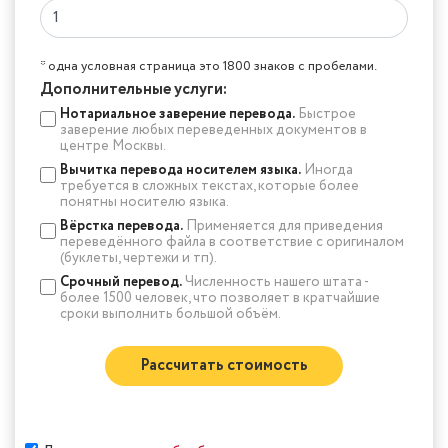
* одна условная страница это 1800 знаков с пробелами.
Дополнительные услуги:
Нотариальное заверение перевода.
Быстрое
заверение любых переведенных документов в
центре Москвы.
Вычитка перевода носителем языка.
Иногда
требуется в сложных текстах, которые более
понятны носителю языка.
Вёрстка перевода.
Применяется для приведения
переведённого файла в соответствие с оригиналом
(буклеты, чертежи и тп).
Срочный перевод.
Численность нашего штата -
более 1500 человек, что позволяет в кратчайшие
сроки выполнить большой объём.
Рассчитать стоимость