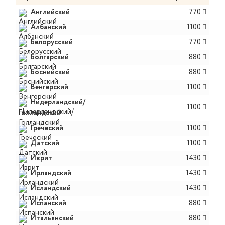
Английский
770
Албанский
1100
Белорусский
770
Болгарский
880
Боснийский
880
Венгерский
1100
Нидерландский/
1100
Голландский
Греческий
1100
Датский
1100
Иврит
1430
Ирландский
1430
Исландский
1430
Испанский
880
Итальянский
880