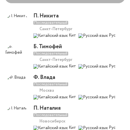
П. Никита
Последовательный
Санкт-Петербург
Кит
Рус
Б. Тимофей
Последовательный
Санкт-Петербург
Кит
Рус
Ф. Влада
Последовательный
Москва
Кит
Рус
П. Наталия
Последовательный
Новосибирск
Кит
Рус