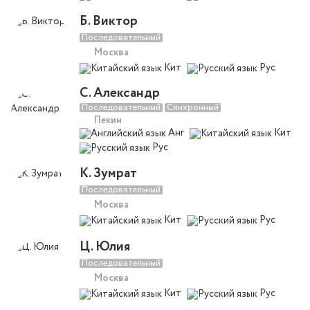
Б. Виктор
Последовательный
Москва
Кит
Рус
С. Александр
Последовательный
Синхронный
Пекин
Анг
Кит
Рус
К. Зумрат
Последовательный
Москва
Кит
Рус
Ц. Юлия
Последовательный
Москва
Кит
Рус