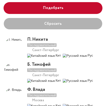
Подобрать
Сбросить
П. Никита
Последовательный
Санкт-Петербург
Кит
Рус
Б. Тимофей
Последовательный
Санкт-Петербург
Кит
Рус
Ф. Влада
Последовательный
Москва
Кит
Рус