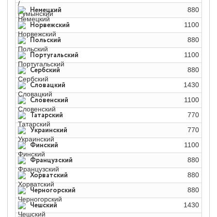
Немецкий
880
Норвежский
1100
Польский
880
Португальский
1100
Сербский
880
Словацкий
1430
Словенский
1100
Татарский
770
Украинский
770
Финский
1100
Французский
880
Хорватский
880
Черногорский
880
Чешский
1430