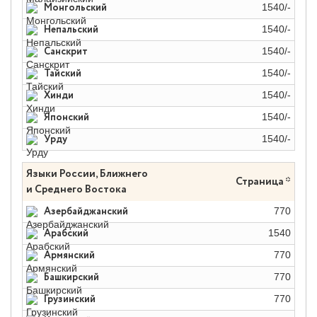
Монгольский
1540/-
Непальский
1540/-
Санскрит
1540/-
Тайский
1540/-
Хинди
1540/-
Японский
1540/-
Урду
1540/-
Языки России, Ближнего
Страница *
и Среднего Востока
Азербайджанский
770
Арабский
1540
Армянский
770
Башкирский
770
Грузинский
770