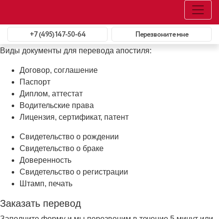
Апостиль на свидетельство о
рождении
+7 (495) 147-50-64
Перезвоните мне
Виды документы для перевода апостиля:
Договор, соглашение
Паспорт
Диплом, аттестат
Водительские права
Лицензия, сертификат, патент
Свидетельство о рождении
Свидетельство о браке
Доверенность
Свидетельство о регистрации
Штамп, печать
Заказать перевод
Заполните форму и мы перезвоним в течение 5 минут или