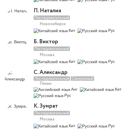
П. Наталия
Последовательный
Новосибирск
Кит
Рус
Б. Виктор
Последовательный
Москва
Кит
Рус
С. Александр
Последовательный
Синхронный
Пекин
Анг
Кит
Рус
К. Зумрат
Последовательный
Москва
Кит
Рус