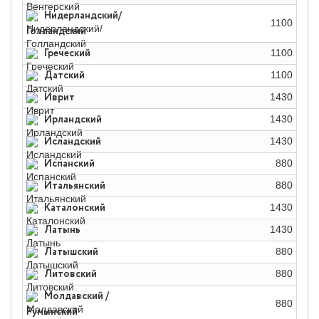
Нидерландский/
1100
Голландский
Греческий
1100
Датский
1100
Иврит
1430
Ирландский
1430
Исландский
1430
Испанский
880
Итальянский
880
Каталонский
1430
Латынь
1430
Латышский
880
Литовский
880
Молдавский /
880
Румынский