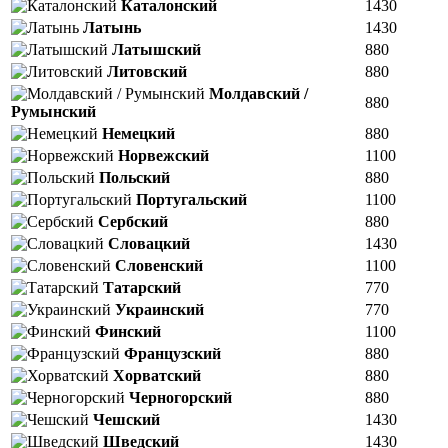
Каталонский
1430
Латынь
1430
Латышский
880
Литовский
880
Молдавский /
880
Румынский
Немецкий
880
Норвежский
1100
Польский
880
Португальский
1100
Сербский
880
Словацкий
1430
Словенский
1100
Татарский
770
Украинский
770
Финский
1100
Французский
880
Хорватский
880
Черногорский
880
Чешский
1430
Шведский
1430