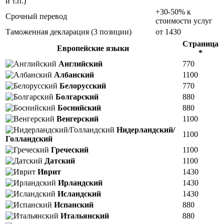
и т.п.)
+30-50% к
Срочный перевод
стоимости услуг
Таможенная декларация (3 позиции)
от 1430
Страница
Европейские языки
*
Английский
770
Албанский
1100
Белорусский
770
Болгарский
880
Боснийский
880
Венгерский
1100
Нидерландский/
1100
Голландский
Греческий
1100
Датский
1100
Иврит
1430
Ирландский
1430
Исландский
1430
Испанский
880
Итальянский
880