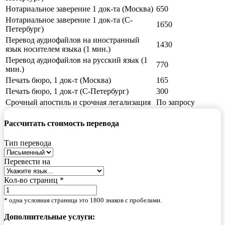
Нотариальное заверение 1 док-та (Москва)
650
Нотариальное заверение 1 док-та (С-
1650
Петербург)
Перевод аудиофайлов на иностранный
1430
язык носителем языка (1 мин.)
Перевод аудиофайлов на русский язык (1
770
мин.)
Печать бюро, 1 док-т (Москва)
165
Печать бюро, 1 док-т (С-Петербург)
300
Срочный апостиль и срочная легализация
По запросу
Рассчитать стоимость перевода
Тип перевода
Перевести на
Кол-во страниц *
* одна условная страница это 1800 знаков с пробелами.
Дополнительные услуги: