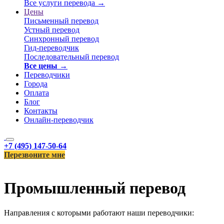
Все услуги перевода →
Цены
Письменный перевод
Устный перевод
Синхронный перевод
Гид-переводчик
Последовательный перевод
Все цены →
Переводчики
Города
Оплата
Блог
Контакты
Онлайн-переводчик
+7 (495) 147-50-64
Перезвоните мне
Промышленный перевод
Направления с которыми работают наши переводчики: