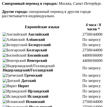
Синхронный перевод в городах:
Москва, Санкт-Петербург.
Другие города:
синхронный перевод в другом городе
рассчитывается индивидуально.
4 часа / 8
Европейские языки
часов *
Английский
27500/44000
Албанский
По запросу
Белорусский
По запросу
Болгарский
27500/44000
Боснийский
44000/66000
Венгерский
44000/66000
По запросу
Нидерландский/Голландский
Греческий
По запросу
Датский
По запросу
Иврит
По запросу
Ирландский
По запросу
Исландский
По запросу
Испанский
27500/44000
Итальянский
27500/44000