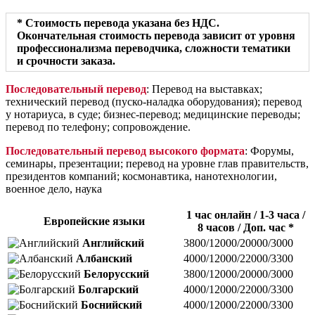
* Стоимость перевода указана без НДС.
Окончательная стоимость перевода зависит от уровня
профессионализма переводчика, сложности тематики
и срочности заказа.
Последовательный перевод
: Перевод на выставках;
технический перевод (пуско-наладка оборудования); перевод
у нотариуса, в суде; бизнес-перевод; медицинские переводы;
перевод по телефону; сопровождение.
Последовательный перевод высокого формата
: Форумы,
семинары, презентации; перевод на уровне глав правительств,
президентов компаний; космонавтика, нанотехнологии,
военное дело, наука
1 час онлайн / 1-3 часа /
Европейские языки
8 часов / Доп. час *
Английский
3800/12000/20000/3000
Албанский
4000/12000/22000/3300
Белорусский
3800/12000/20000/3000
Болгарский
4000/12000/22000/3300
Боснийский
4000/12000/22000/3300