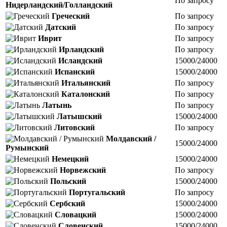
По запросу
Нидерландский/Голландский
Греческий
По запросу
Датский
По запросу
Иврит
По запросу
Ирландский
По запросу
Исландский
15000/24000
Испанский
15000/24000
Итальянский
По запросу
Каталонский
По запросу
Латынь
По запросу
Латышский
15000/24000
Литовский
По запросу
Молдавский /
15000/24000
Румынский
Немецкий
15000/24000
Норвежский
По запросу
Польский
15000/24000
Португальский
По запросу
Сербский
15000/24000
Словацкий
15000/24000
Словенский
15000/24000