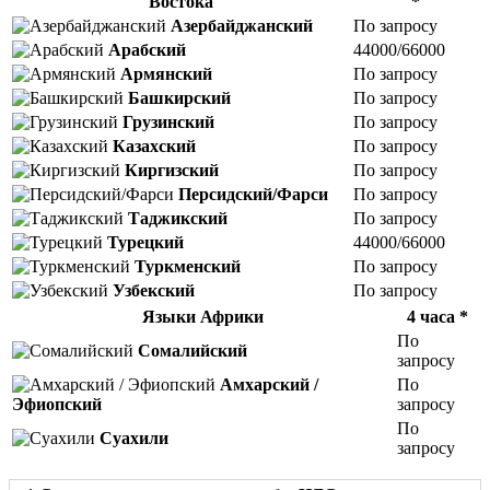
Востока
*
Азербайджанский
По запросу
Арабский
44000/66000
Армянский
По запросу
Башкирский
По запросу
Грузинский
По запросу
Казахский
По запросу
Киргизский
По запросу
Персидский/Фарси
По запросу
Таджикский
По запросу
Турецкий
44000/66000
Туркменский
По запросу
Узбекский
По запросу
Языки Африки
4 часа *
По
Сомалийский
запросу
Амхарский /
По
Эфиопский
запросу
По
Суахили
запросу