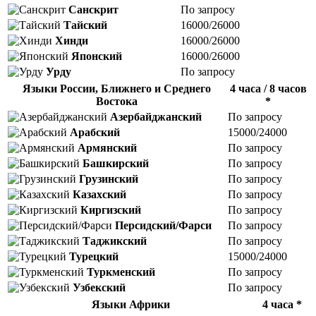
Санскрит
По запросу
Тайский
16000/26000
Хинди
16000/26000
Японский
16000/26000
Урду
По запросу
Языки России, Ближнего и Среднего
4 часа / 8 часов
Востока
*
Азербайджанский
По запросу
Арабский
15000/24000
Армянский
По запросу
Башкирский
По запросу
Грузинский
По запросу
Казахский
По запросу
Киргизский
По запросу
Персидский/Фарси
По запросу
Таджикский
По запросу
Турецкий
15000/24000
Туркменский
По запросу
Узбекский
По запросу
Языки Африки
4 часа *