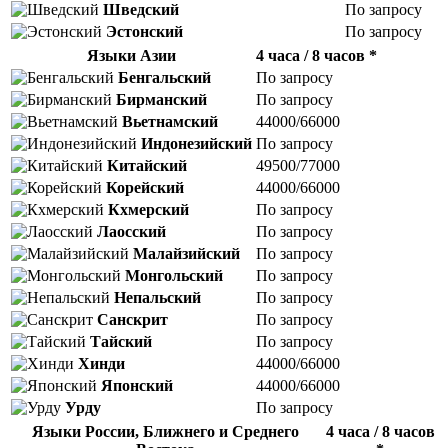
Шведский
По запросу
Эстонский
По запросу
Языки Азии
4 часа / 8 часов *
Бенгальский
По запросу
Бирманский
По запросу
Вьетнамский
44000/66000
Индонезийский
По запросу
Китайский
49500/77000
Корейский
44000/66000
Кхмерский
По запросу
Лаосский
По запросу
Малайзийский
По запросу
Монгольский
По запросу
Непальский
По запросу
Санскрит
По запросу
Тайский
По запросу
Хинди
44000/66000
Японский
44000/66000
Урду
По запросу
Языки России, Ближнего и Среднего
4 часа / 8 часов