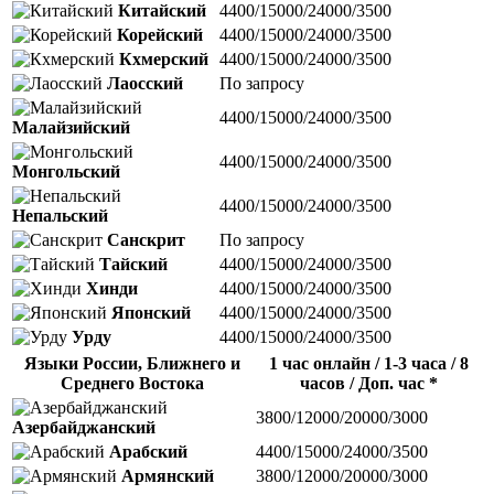
Китайский
4400/15000/24000/3500
Корейский
4400/15000/24000/3500
Кхмерский
4400/15000/24000/3500
Лаосский
По запросу
4400/15000/24000/3500
Малайзийский
4400/15000/24000/3500
Монгольский
4400/15000/24000/3500
Непальский
Санскрит
По запросу
Тайский
4400/15000/24000/3500
Хинди
4400/15000/24000/3500
Японский
4400/15000/24000/3500
Урду
4400/15000/24000/3500
Языки России, Ближнего и
1 час онлайн / 1-3 часа / 8
Среднего Востока
часов / Доп. час *
3800/12000/20000/3000
Азербайджанский
Арабский
4400/15000/24000/3500
Армянский
3800/12000/20000/3000