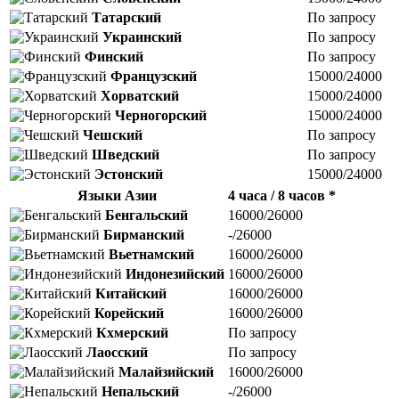
Татарский
По запросу
Украинский
По запросу
Финский
По запросу
Французский
15000/24000
Хорватский
15000/24000
Черногорский
15000/24000
Чешский
По запросу
Шведский
По запросу
Эстонский
15000/24000
Языки Азии
4 часа / 8 часов *
Бенгальский
16000/26000
Бирманский
-/26000
Вьетнамский
16000/26000
Индонезийский
16000/26000
Китайский
16000/26000
Корейский
16000/26000
Кхмерский
По запросу
Лаосский
По запросу
Малайзийский
16000/26000
Непальский
-/26000