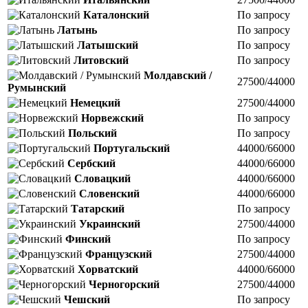
Каталонский
По запросу
Латынь
По запросу
Латышский
По запросу
Литовский
По запросу
Молдавский /
27500/44000
Румынский
Немецкий
27500/44000
Норвежский
По запросу
Польский
По запросу
Португальский
44000/66000
Сербский
44000/66000
Словацкий
44000/66000
Словенский
44000/66000
Татарский
По запросу
Украинский
27500/44000
Финский
По запросу
Французский
27500/44000
Хорватский
44000/66000
Черногорский
27500/44000
Чешский
По запросу