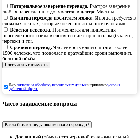
Нотариальное заверение перевода.
Быстрое заверение
любых переведенных документов в центре Москвы.
Вычитка перевода носителем языка.
Иногда требуется в
сложных текстах, которые более понятны носителю языка.
Вёрстка перевода.
Применяется для приведения
переведённого файла в соответствие с оригиналом (буклеты,
чертежи и тп).
Срочный перевод.
Численность нашего штата - более
1500 человек, что позволяет в кратчайшие сроки выполнить
большой объём.
Рассчитать стоимость
Даю
согласие на обработку персональных данных
и принимаю
условия
публичной оферты
Часто задаваемые вопросы
Какие бывают виды письменного перевода?
Дословный
(обычно это черновой ознакомительный