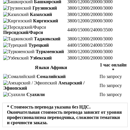
Башкирский
3800/12000/20000/3000
Грузинский
3800/12000/20000/3000
Казахский
3800/12000/20000/3000
Киргизский
3800/12000/20000/3000
4400/15000/24000/3500
Персидский/Фарси
Таджикский
3800/12000/20000/3000
Турецкий
4400/15000/24000/3500
Туркменский
3800/12000/20000/3000
Узбекский
3800/12000/20000/3000
1 час онлайн
Языки Африки
*
Сомалийский
По запросу
Амхарский /
По запросу
Эфиопский
Суахили
По запросу
* Стоимость перевода указана без НДС.
Окончательная стоимость перевода зависит от уровня
профессионализма переводчика, сложности тематики
и срочности заказа.