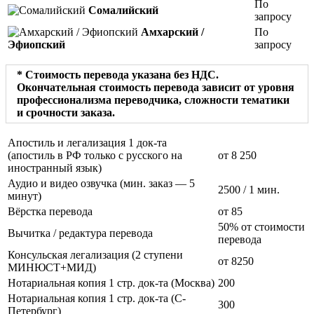
По
Сомалийский
запросу
Амхарский /
По
Эфиопский
запросу
* Стоимость перевода указана без НДС.
Окончательная стоимость перевода зависит от уровня
профессионализма переводчика, сложности тематики
и срочности заказа.
Апостиль и легализация 1 док-та
(апостиль в РФ только с русского на
от 8 250
иностранный язык)
Аудио и видео озвучка (мин. заказ — 5
2500
/ 1 мин.
минут)
Вёрстка перевода
от 85
50% от стоимости
Вычитка / редактура перевода
перевода
Консульская легализация (2 ступени
от 8250
МИНЮСТ+МИД)
Нотариальная копия 1 стр. док-та (Москва)
200
Нотариальная копия 1 стр. док-та (С-
300
Петербург)