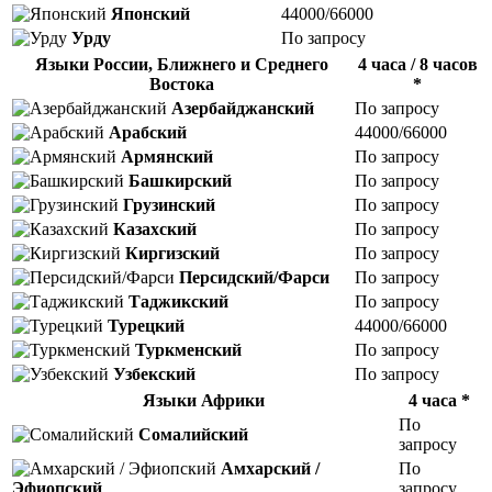
Японский
44000/66000
Урду
По запросу
Языки России, Ближнего и Среднего
4 часа / 8 часов
Востока
*
Азербайджанский
По запросу
Арабский
44000/66000
Армянский
По запросу
Башкирский
По запросу
Грузинский
По запросу
Казахский
По запросу
Киргизский
По запросу
Персидский/Фарси
По запросу
Таджикский
По запросу
Турецкий
44000/66000
Туркменский
По запросу
Узбекский
По запросу
Языки Африки
4 часа *
По
Сомалийский
запросу
Амхарский /
По
Эфиопский
запросу