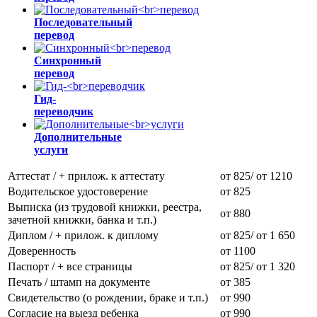
Последовательный
перевод
Синхронный
перевод
Гид-
переводчик
Дополнительные
услуги
Аттестат / + прилож. к аттестату
от 825/ от 1210
Водительское удостоверение
от 825
Выписка (из трудовой книжки, реестра,
от 880
зачетной книжки, банка и т.п.)
Диплом / + прилож. к диплому
от 825/ от 1 650
Доверенность
от 1100
Паспорт / + все страницы
от 825/ от 1 320
Печать / штамп на документе
от 385
Свидетельство (о рождении, браке и т.п.)
от 990
Согласие на выезд ребенка
от 990