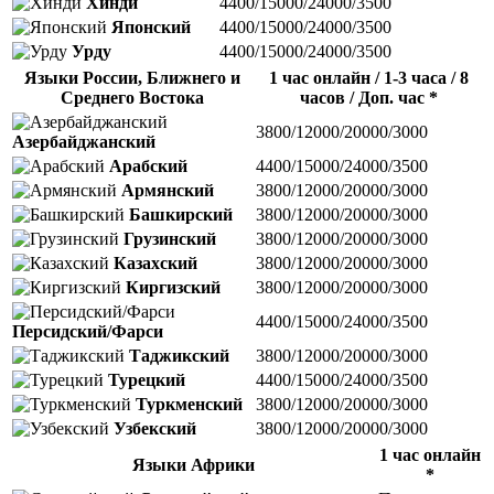
Хинди
4400/15000/24000/3500
Японский
4400/15000/24000/3500
Урду
4400/15000/24000/3500
Языки России, Ближнего и
1 час онлайн / 1-3 часа / 8
Среднего Востока
часов / Доп. час *
3800/12000/20000/3000
Азербайджанский
Арабский
4400/15000/24000/3500
Армянский
3800/12000/20000/3000
Башкирский
3800/12000/20000/3000
Грузинский
3800/12000/20000/3000
Казахский
3800/12000/20000/3000
Киргизский
3800/12000/20000/3000
4400/15000/24000/3500
Персидский/Фарси
Таджикский
3800/12000/20000/3000
Турецкий
4400/15000/24000/3500
Туркменский
3800/12000/20000/3000
Узбекский
3800/12000/20000/3000
1 час онлайн
Языки Африки
*