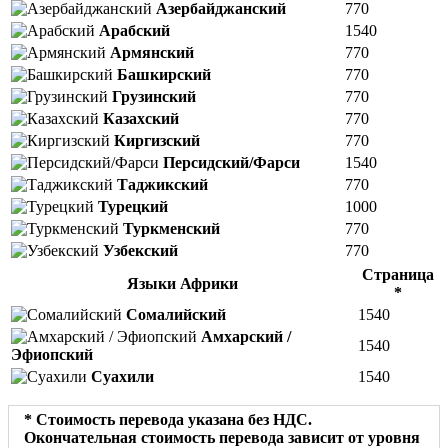
Азербайджанский
770
Арабский
1540
Армянский
770
Башкирский
770
Грузинский
770
Казахский
770
Киргизский
770
Персидский/Фарси
1540
Таджикский
770
Турецкий
1000
Туркменский
770
Узбекский
770
Страница
Языки Африки
*
Сомалийский
1540
Амхарский /
1540
Эфиопский
Суахили
1540
* Стоимость перевода указана без НДС.
Окончательная стоимость перевода зависит от уровня