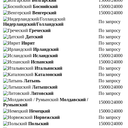
Болгарский
15000/24000
Боснийский
15000/24000
Венгерский
15000/24000
По запросу
Нидерландский/Голландский
Греческий
По запросу
Датский
По запросу
Иврит
По запросу
Ирландский
По запросу
Исландский
15000/24000
Испанский
15000/24000
Итальянский
По запросу
Каталонский
По запросу
Латынь
По запросу
Латышский
15000/24000
Литовский
По запросу
Молдавский /
15000/24000
Румынский
Немецкий
15000/24000
Норвежский
По запросу
Польский
15000/24000