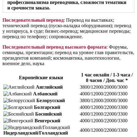
профессионализма переводчика, сложности тематики
и срочности заказа.
Последовательный перевод
: Перевод на выставках;
технический перевод (пуско-наладка оборудования); перевод
у нотариуса, в суде; бизнес-перевод; медицинские переводы;
перевод по телефону; сопровождение.
Последовательный перевод высокого формата
: Форумы,
семинары, презентации; перевод на уровне глав правительств,
президентов компаний; космонавтика, нанотехнологии,
военное дело, наука
1 час онлайн / 1-3 часа /
Европейские языки
8 часов / Доп. час *
Английский
3800/12000/20000/3000
Албанский
4000/12000/22000/3300
Белорусский
3800/12000/20000/3000
Болгарский
4000/12000/22000/3300
Боснийский
4000/12000/22000/3300
Венгерский
4000/12000/22000/3300
4000/12000/22000/3300
Нидерландский/Голландский