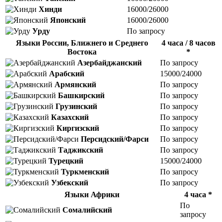
Хинди
16000/26000
Японский
16000/26000
Урду
По запросу
Языки России, Ближнего и Среднего
4 часа / 8 часов
Востока
*
Азербайджанский
По запросу
Арабский
15000/24000
Армянский
По запросу
Башкирский
По запросу
Грузинский
По запросу
Казахский
По запросу
Киргизский
По запросу
Персидский/Фарси
По запросу
Таджикский
По запросу
Турецкий
15000/24000
Туркменский
По запросу
Узбекский
По запросу
Языки Африки
4 часа *
По
Сомалийский
запросу