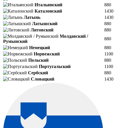
Итальянский
880
Каталонский
1430
Латынь
1430
Латышский
880
Литовский
880
Молдавский /
880
Румынский
Немецкий
880
Норвежский
1100
Польский
880
Португальский
1100
Сербский
880
Словацкий
1430