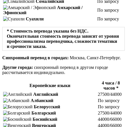
Сомалийский
По запросу
Амхарский /
По запросу
Эфиопский
Суахили
По запросу
* Стоимость перевода указана без НДС.
Окончательная стоимость перевода зависит от уровня
профессионализма переводчика, сложности тематики
и срочности заказа.
Синхронный перевод в городах:
Москва, Санкт-Петербург.
Другие города:
синхронный перевод в другом городе
рассчитывается индивидуально.
4 часа / 8
Европейские языки
часов *
Английский
27500/44000
Албанский
По запросу
Белорусский
По запросу
Болгарский
27500/44000
Боснийский
44000/66000
Венгерский
44000/66000