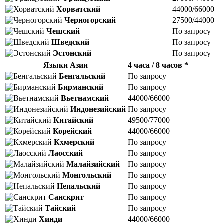
Хорватский
44000/66000
Черногорский
27500/44000
Чешский
По запросу
Шведский
По запросу
Эстонский
По запросу
Языки Азии
4 часа / 8 часов *
Бенгальский
По запросу
Бирманский
По запросу
Вьетнамский
44000/66000
Индонезийский
По запросу
Китайский
49500/77000
Корейский
44000/66000
Кхмерский
По запросу
Лаосский
По запросу
Малайзийский
По запросу
Монгольский
По запросу
Непальский
По запросу
Санскрит
По запросу
Тайский
По запросу
Хинди
44000/66000