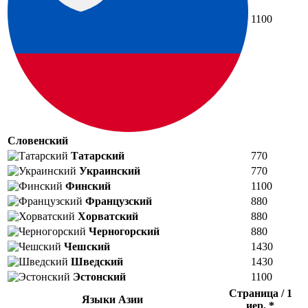
1100
Словенский
Татарский
770
Украинский
770
Финский
1100
Французский
880
Хорватский
880
Черногорский
880
Чешский
1430
Шведский
1430
Эстонский
1100
Страница / 1
Языки Азии
иер. *