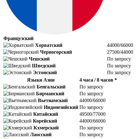
Французский
Хорватский
44000/66000
Черногорский
27500/44000
Чешский
По запросу
Шведский
По запросу
Эстонский
По запросу
Языки Азии
4 часа / 8 часов *
Бенгальский
По запросу
Бирманский
По запросу
Вьетнамский
44000/66000
Индонезийский
По запросу
Китайский
49500/77000
Корейский
44000/66000
Кхмерский
По запросу
Лаосский
По запросу