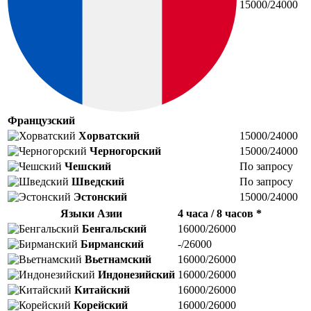
15000/24000
Французский
Хорватский
15000/24000
Черногорский
15000/24000
Чешский
По запросу
Шведский
По запросу
Эстонский
15000/24000
Языки Азии
4 часа / 8 часов *
Бенгальский
16000/26000
Бирманский
-/26000
Вьетнамский
16000/26000
Индонезийский
16000/26000
Китайский
16000/26000
Корейский
16000/26000