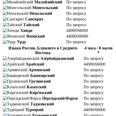
Малайзийский
По запросу
Монгольский
По запросу
Непальский
По запросу
Санскрит
По запросу
Тайский
По запросу
Хинди
44000/66000
Японский
44000/66000
Урду
По запросу
Языки России, Ближнего и Среднего
4 часа / 8 часов
Востока
*
Азербайджанский
По запросу
Арабский
44000/66000
Армянский
По запросу
Башкирский
По запросу
Грузинский
По запросу
Казахский
По запросу
Киргизский
По запросу
Персидский/Фарси
По запросу
Таджикский
По запросу
Турецкий
44000/66000
Туркменский
По запросу