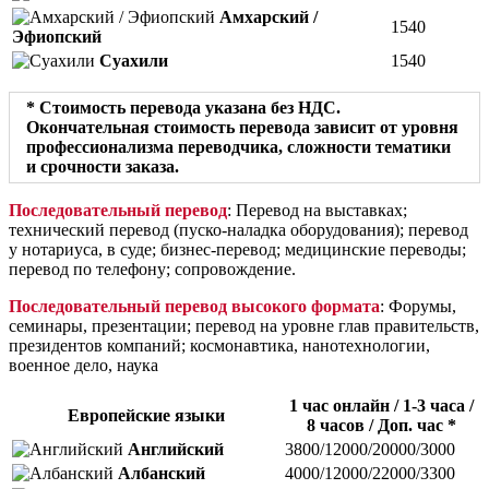
Амхарский /
1540
Эфиопский
Суахили
1540
* Стоимость перевода указана без НДС.
Окончательная стоимость перевода зависит от уровня
профессионализма переводчика, сложности тематики
и срочности заказа.
Последовательный перевод
: Перевод на выставках;
технический перевод (пуско-наладка оборудования); перевод
у нотариуса, в суде; бизнес-перевод; медицинские переводы;
перевод по телефону; сопровождение.
Последовательный перевод высокого формата
: Форумы,
семинары, презентации; перевод на уровне глав правительств,
президентов компаний; космонавтика, нанотехнологии,
военное дело, наука
1 час онлайн / 1-3 часа /
Европейские языки
8 часов / Доп. час *
Английский
3800/12000/20000/3000
Албанский
4000/12000/22000/3300