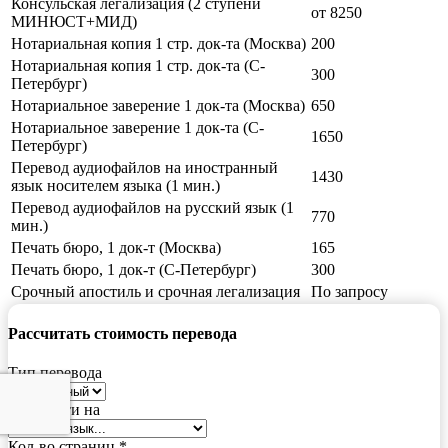
Консульская легализация (2 ступени
от 8250
МИНЮСТ+МИД)
Нотариальная копия 1 стр. док-та (Москва)
200
Нотариальная копия 1 стр. док-та (С-
300
Петербург)
Нотариальное заверение 1 док-та (Москва)
650
Нотариальное заверение 1 док-та (С-
1650
Петербург)
Перевод аудиофайлов на иностранный
1430
язык носителем языка (1 мин.)
Перевод аудиофайлов на русский язык (1
770
мин.)
Печать бюро, 1 док-т (Москва)
165
Печать бюро, 1 док-т (С-Петербург)
300
Срочный апостиль и срочная легализация
По запросу
Рассчитать стоимость перевода
Тип перевода
Перевести на
Кол-во страниц *