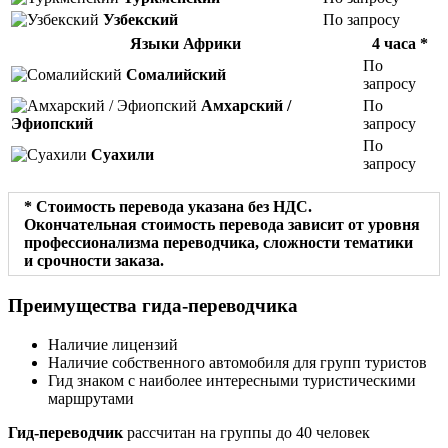
Узбекский
По запросу
Языки Африки
4 часа *
По
Сомалийский
запросу
Амхарский /
По
Эфиопский
запросу
По
Суахили
запросу
* Стоимость перевода указана без НДС.
Окончательная стоимость перевода зависит от уровня
профессионализма переводчика, сложности тематики
и срочности заказа.
Преимущества гида-переводчика
Наличие лицензий
Наличие собственного автомобиля для групп туристов
Гид знаком с наиболее интересными туристическими
маршрутами
Гид-переводчик
расcчитан на группы до 40 человек