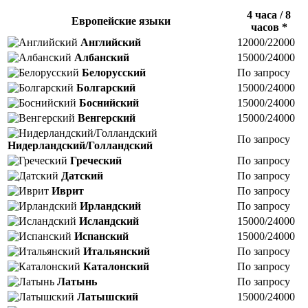
4 часа / 8
Европейские языки
часов *
Английский
12000/22000
Албанский
15000/24000
Белорусский
По запросу
Болгарский
15000/24000
Боснийский
15000/24000
Венгерский
15000/24000
По запросу
Нидерландский/Голландский
Греческий
По запросу
Датский
По запросу
Иврит
По запросу
Ирландский
По запросу
Исландский
15000/24000
Испанский
15000/24000
Итальянский
По запросу
Каталонский
По запросу
Латынь
По запросу
Латышский
15000/24000