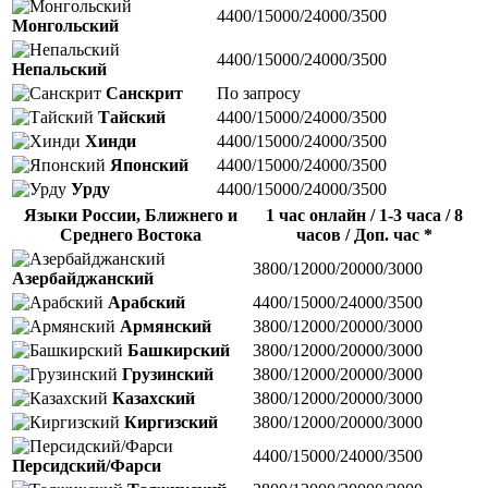
4400/15000/24000/3500
Монгольский
4400/15000/24000/3500
Непальский
Санскрит
По запросу
Тайский
4400/15000/24000/3500
Хинди
4400/15000/24000/3500
Японский
4400/15000/24000/3500
Урду
4400/15000/24000/3500
Языки России, Ближнего и
1 час онлайн / 1-3 часа / 8
Среднего Востока
часов / Доп. час *
3800/12000/20000/3000
Азербайджанский
Арабский
4400/15000/24000/3500
Армянский
3800/12000/20000/3000
Башкирский
3800/12000/20000/3000
Грузинский
3800/12000/20000/3000
Казахский
3800/12000/20000/3000
Киргизский
3800/12000/20000/3000
4400/15000/24000/3500
Персидский/Фарси