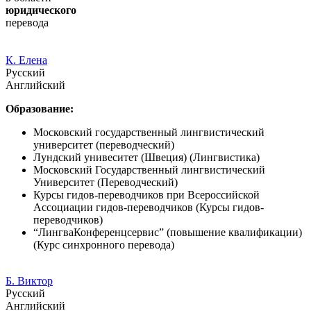
юридического
перевода
К. Елена
Русский
Английский
Образование:
Московский государственный лингвистический
университет (переводческий)
Лундский унивеситет (Швеция) (Лингвистика)
Московский Государственный лингвистический
Университет (Переводческий)
Курсы гидов-переводчиков при Всероссийской
Ассоциации гидов-переводчиков (Курсы гидов-
переводчиков)
“ЛингваКонференцсервис” (повышение квалификации)
(Курс синхронного перевода)
Б. Виктор
Русский
Английский