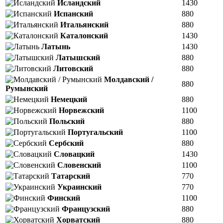
Исландский
1430
Испанский
880
Итальянский
880
Каталонский
1430
Латынь
1430
Латышский
880
Литовский
880
Молдавский /
880
Румынский
Немецкий
880
Норвежский
1100
Польский
880
Португальский
1100
Сербский
880
Словацкий
1430
Словенский
1100
Татарский
770
Украинский
770
Финский
1100
Французский
880
Хорватский
880