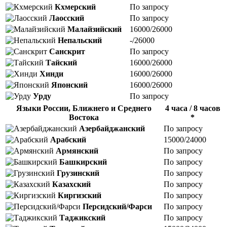
Кхмерский
По запросу
Лаосский
По запросу
Малайзийский
16000/26000
Непальский
-/26000
Санскрит
По запросу
Тайский
16000/26000
Хинди
16000/26000
Японский
16000/26000
Урду
По запросу
Языки России, Ближнего и Среднего
4 часа / 8 часов
Востока
*
Азербайджанский
По запросу
Арабский
15000/24000
Армянский
По запросу
Башкирский
По запросу
Грузинский
По запросу
Казахский
По запросу
Киргизский
По запросу
Персидский/Фарси
По запросу
Таджикский
По запросу