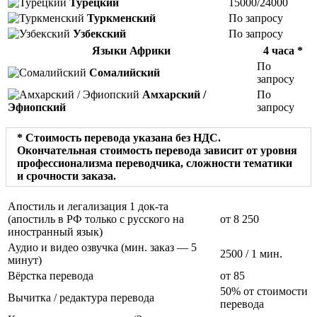
Турецкий
15000/24000
Туркменский
По запросу
Узбекский
По запросу
Языки Африки
4 часа *
По
Сомалийский
запросу
Амхарский /
По
Эфиопский
запросу
* Стоимость перевода указана без НДС.
Окончательная стоимость перевода зависит от уровня
профессионализма переводчика, сложности тематики
и срочности заказа.
Апостиль и легализация 1 док-та
(апостиль в РФ только с русского на
от 8 250
иностранный язык)
Аудио и видео озвучка (мин. заказ — 5
2500
/ 1 мин.
минут)
Вёрстка перевода
от 85
50% от стоимости
Вычитка / редактура перевода
перевода