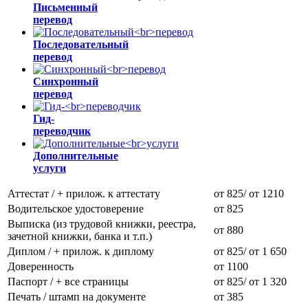
Письменный
перевод
Последовательный
перевод
Синхронный
перевод
Гид-
переводчик
Дополнительные
услуги
Аттестат / + прилож. к аттестату
от 825/ от 1210
Водительское удостоверение
от 825
Выписка (из трудовой книжки, реестра,
от 880
зачетной книжки, банка и т.п.)
Диплом / + прилож. к диплому
от 825/ от 1 650
Доверенность
от 1100
Паспорт / + все страницы
от 825/ от 1 320
Печать / штамп на документе
от 385