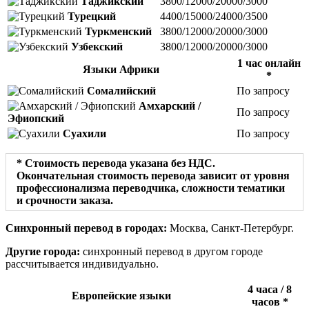
Таджикский
3800/12000/20000/3000
Турецкий
4400/15000/24000/3500
Туркменский
3800/12000/20000/3000
Узбекский
3800/12000/20000/3000
1 час онлайн
Языки Африки
*
Сомалийский
По запросу
Амхарский /
По запросу
Эфиопский
Суахили
По запросу
* Стоимость перевода указана без НДС.
Окончательная стоимость перевода зависит от уровня
профессионализма переводчика, сложности тематики
и срочности заказа.
Синхронный перевод в городах:
Москва, Санкт-Петербург.
Другие города:
синхронный перевод в другом городе
рассчитывается индивидуально.
4 часа / 8
Европейские языки
часов *