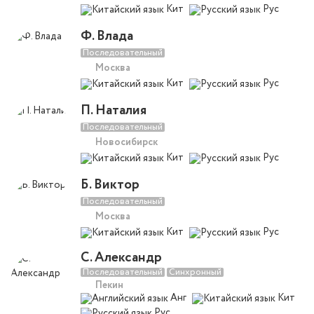
Кит
Рус
Ф. Влада
Последовательный
Москва
Кит
Рус
П. Наталия
Последовательный
Новосибирск
Кит
Рус
Б. Виктор
Последовательный
Москва
Кит
Рус
С. Александр
Последовательный
Синхронный
Пекин
Анг
Кит
Рус