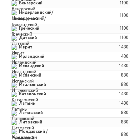
Венгерский
1100
Нидерландский/
1100
Голландский
Греческий
1100
Датский
1100
Иврит
1430
Ирландский
1430
Исландский
1430
Испанский
880
Итальянский
880
Каталонский
1430
Латынь
1430
Латышский
880
Литовский
880
Молдавский /
880
Румынский