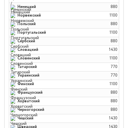
Немецкий
880
Норвежский
1100
Польский
880
Португальский
1100
Сербский
880
Словацкий
1430
Словенский
1100
Татарский
770
Украинский
770
Финский
1100
Французский
880
Хорватский
880
Черногорский
880
Чешский
1430
Шведский
1430