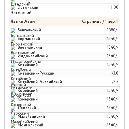
Эстонский
1100
Языки Азии
Страница / 1 иер. *
Бенгальский
1880/-
Бирманский
1540/-
Вьетнамский
1540/-
Индонезийский
1540/-
Китайский
1540/-
Китайский-Русский
-/3,8
Китайский-Английский
-/5,5
Корейский
1540/-
Кхмерский
1540/-
Лаосский
1540/-
Малайзийский
1540/-
Монгольский
1540/-