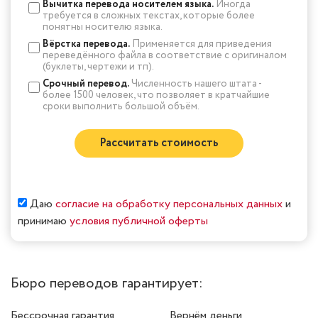
Вычитка перевода носителем языка.
Иногда
требуется в сложных текстах, которые более
понятны носителю языка.
Вёрстка перевода.
Применяется для приведения
переведённого файла в соответствие с оригиналом
(буклеты, чертежи и тп).
Срочный перевод.
Численность нашего штата -
более 1500 человек, что позволяет в кратчайшие
сроки выполнить большой объём.
Рассчитать стоимость
Даю
согласие на обработку персональных данных
и
принимаю
условия публичной оферты
Бюро переводов гарантирует:
Бессрочная гарантия
Вернём деньги