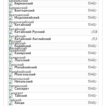
Бирманский
1540/-
Вьетнамский
1540/-
Индонезийский
1540/-
Китайский
1540/-
Китайский-Русский
-/3,8
Китайский-Английский
-/5,5
Корейский
1540/-
Кхмерский
1540/-
Лаосский
1540/-
Малайзийский
1540/-
Монгольский
1540/-
Непальский
1540/-
Санскрит
1540/-
Тайский
1540/-
Хинди
1540/-