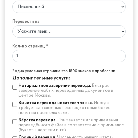
Перевести на
Кол-во страниц *
* одна условная страница это 1800 знаков с пробелами.
Дополнительные услуги:
Нотариальное заверение перевода.
Быстрое
заверение любых переведенных документов в
центре Москвы.
Вычитка перевода носителем языка.
Иногда
требуется в сложных текстах, которые более
понятны носителю языка.
Вёрстка перевода.
Применяется для приведения
переведённого файла в соответствие с оригиналом
(буклеты, чертежи и тп).
Срочный перевод.
Численность нашего штата -