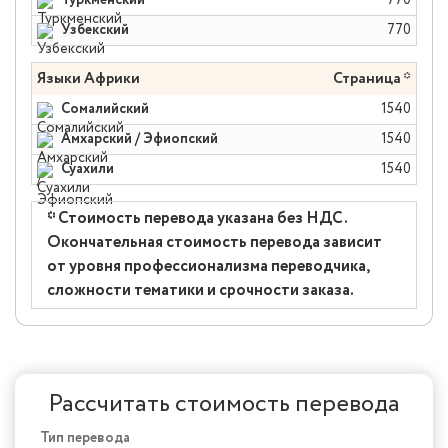
Туркменский
770
Узбекский
770
Языки Африки
Страница *
Сомалийский
1540
Амхарский / Эфиопский
1540
Суахили
1540
* Стоимость перевода указана без НДС.
Окончательная стоимость перевода зависит
от уровня профессионализма переводчика,
сложности тематики и срочности заказа.
Рассчитать стоимость перевода
Тип перевода