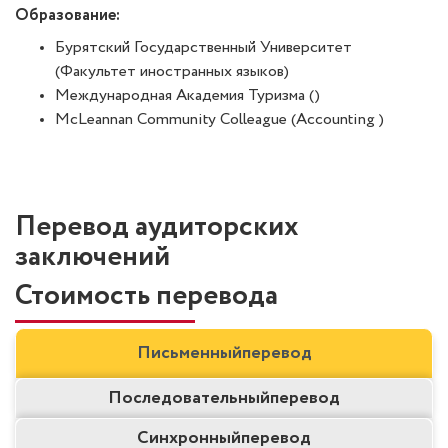
Образование:
Бурятский Государственный Университет
(Факультет иностранных языков)
Международная Академия Туризма ()
McLeannan Community Colleague (Accounting )
Перевод аудиторских
заключений
Стоимость перевода
Письменный
перевод
Последовательный
перевод
Синхронный
перевод