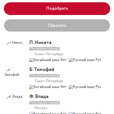
Подобрать
Сбросить
П. Никита
Последовательный
Санкт-Петербург
Кит
Рус
Б. Тимофей
Последовательный
Санкт-Петербург
Кит
Рус
Ф. Влада
Последовательный
Москва
Кит
Рус