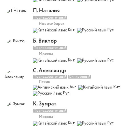
П. Наталия
Последовательный
Новосибирск
Кит
Рус
Б. Виктор
Последовательный
Москва
Кит
Рус
С. Александр
Последовательный
Синхронный
Пекин
Анг
Кит
Рус
К. Зумрат
Последовательный
Москва
Кит
Рус