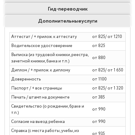
Гид-
переводчик
Дополнительные
услуги
Аттестат / + прилож. к аттестату
от 825/ от 1210
Водительское удостоверение
от 825
Выписка (из трудовой книжки, реестра,
от 880
зачетной книжки, банка и т.п.)
Диплом / + прилож. к диплому
от 825/ от 1 650
Доверенность
от 1100
Паспорт / + все страницы
от 825/ от 1 320
Печать / штамп на документе
от 385
Свидетельство (о рождении, браке и
от 990
т.п.)
Согласие на выезд ребенка
от 990
Справка (с места работы, учебы, из
от 935