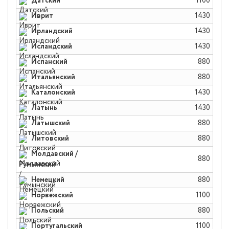
Датский
1100
Иврит
1430
Ирландский
1430
Исландский
1430
Испанский
880
Итальянский
880
Каталонский
1430
Латынь
1430
Латышский
880
Литовский
880
Молдавский /
880
Румынский
Немецкий
880
Норвежский
1100
Польский
880
Португальский
1100