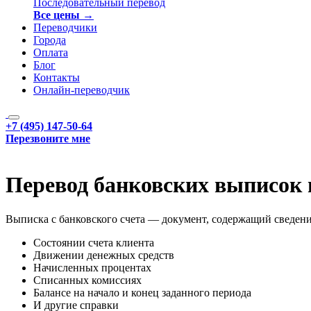
Последовательный перевод
Все цены →
Переводчики
Города
Оплата
Блог
Контакты
Онлайн-переводчик
+7 (495) 147-50-64
Перезвоните мне
Перевод банковских выписок 
Выписка с банковского счета — документ, содержащий сведени
Состоянии счета клиента
Движении денежных средств
Начисленных процентах
Списанных комиссиях
Балансе на начало и конец заданного периода
И другие справки