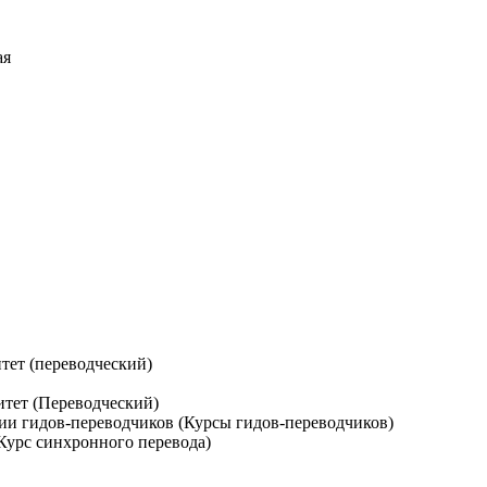
ая
тет (переводческий)
тет (Переводческий)
ии гидов-переводчиков (Курсы гидов-переводчиков)
урс синхронного перевода)