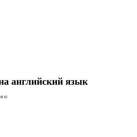
на английский язык
я о: