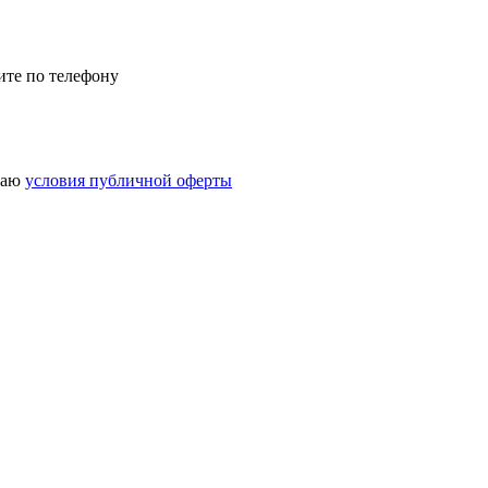
ите по телефону
маю
условия публичной оферты