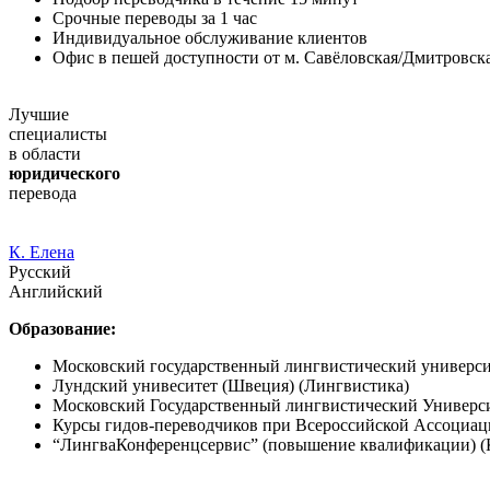
Срочные переводы за 1 час
Индивидуальное обслуживание клиентов
Офис в пешей доступности от м. Савёловская/Дмитровск
Лучшие
специалисты
в области
юридического
перевода
К. Елена
Русский
Английский
Образование:
Московский государственный лингвистический универси
Лундский унивеситет (Швеция) (Лингвистика)
Московский Государственный лингвистический Универси
Курсы гидов-переводчиков при Всероссийской Ассоциац
“ЛингваКонференцсервис” (повышение квалификации) (К