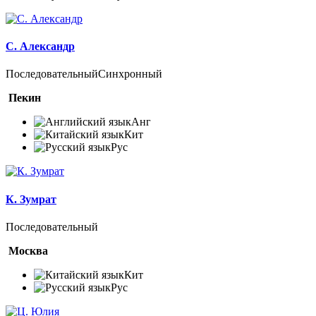
С. Александр
Последовательный
Синхронный
Пекин
Анг
Кит
Рус
К. Зумрат
Последовательный
Москва
Кит
Рус