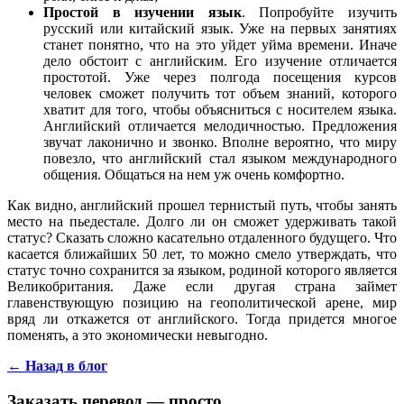
Простой в изучении язык
. Попробуйте изучить
русский или китайский язык. Уже на первых занятиях
станет понятно, что на это уйдет уйма времени. Иначе
дело обстоит с английским. Его изучение отличается
простотой. Уже через полгода посещения курсов
человек сможет получить тот объем знаний, которого
хватит для того, чтобы объясниться с носителем языка.
Английский отличается мелодичностью. Предложения
звучат лаконично и звонко. Вполне вероятно, что миру
повезло, что английский стал языком международного
общения. Общаться на нем уж очень комфортно.
Как видно, английский прошел тернистый путь, чтобы занять
место на пьедестале. Долго ли он сможет удерживать такой
статус? Сказать сложно касательно отдаленного будущего. Что
касается ближайших 50 лет, то можно смело утверждать, что
статус точно сохранится за языком, родиной которого является
Великобритания. Даже если другая страна займет
главенствующую позицию на геополитической арене, мир
вряд ли откажется от английского. Тогда придется многое
поменять, а это экономически невыгодно.
← Назад в блог
Заказать перевод — просто