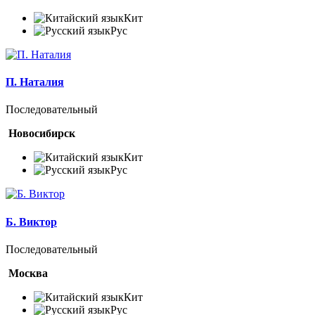
Кит
Рус
П. Наталия
Последовательный
Новосибирск
Кит
Рус
Б. Виктор
Последовательный
Москва
Кит
Рус