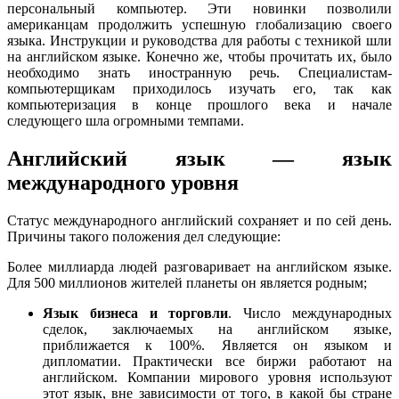
персональный компьютер. Эти новинки позволили
американцам продолжить успешную глобализацию своего
языка. Инструкции и руководства для работы с техникой шли
на английском языке. Конечно же, чтобы прочитать их, было
необходимо знать иностранную речь. Специалистам-
компьютерщикам приходилось изучать его, так как
компьютеризация в конце прошлого века и начале
следующего шла огромными темпами.
Английский язык — язык
международного уровня
Статус международного английский сохраняет и по сей день.
Причины такого положения дел следующие:
Более миллиарда людей разговаривает на английском языке.
Для 500 миллионов жителей планеты он является родным;
Язык бизнеса и торговли
. Число международных
сделок, заключаемых на английском языке,
приближается к 100%. Является он языком и
дипломатии. Практически все биржи работают на
английском. Компании мирового уровня используют
этот язык, вне зависимости от того, в какой бы стране