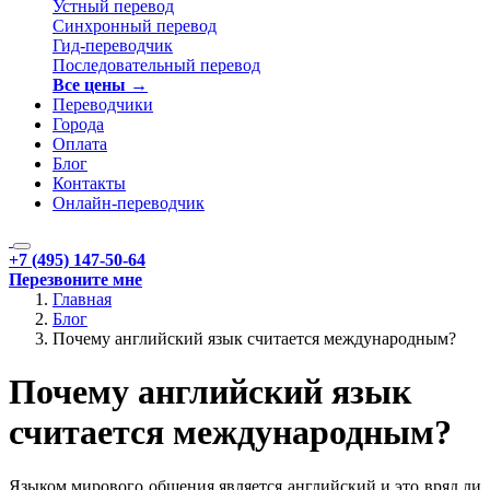
Устный перевод
Синхронный перевод
Гид-переводчик
Последовательный перевод
Все цены →
Переводчики
Города
Оплата
Блог
Контакты
Онлайн-переводчик
+7 (495) 147-50-64
Перезвоните мне
Главная
Блог
Почему английский язык считается международным?
Почему английский язык
считается международным?
Языком мирового общения является английский и это вряд ли