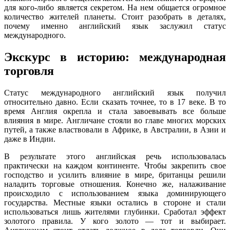
для кого-либо является секретом. На нем общается огромное
количество жителей планеты. Стоит разобрать в деталях,
почему именно английский язык заслужил статус
международного.
Экскурс в историю: международная
торговля
Статус международного английский язык получил
относительно давно. Если сказать точнее, то в 17 веке. В то
время Англия окрепла и стала завоевывать все больше
влияния в мире. Англичане стояли во главе многих морских
путей, а также властвовали в Африке, в Австралии, в Азии и
даже в Индии.
В результате этого английская речь использовалась
практически на каждом континенте. Чтобы закрепить свое
господство и усилить влияние в мире, британцы решили
наладить торговые отношения. Конечно же, налаживание
происходило с использованием языка доминирующего
государства. Местные языки остались в стороне и стали
использоваться лишь жителями глубинки. Сработал эффект
золотого правила. У кого золото — тот и выбирает.