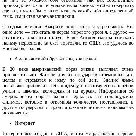
производства были в упадке из-за войны. Чтобы совершать
сделки, нужно было использовать какой-либо определенный
язык. Им и стал вновь английский.
С годами влияние Америки лишь росло и укреплялось. Но,
одно дело — это стать лидером мирового уровня, а другое —
сохранить заветный статус. Если Англия смогла снискать
пальму первенства за счет торговли, то США это удалось во
многом благодаря:
Американский образ жизни, как эталон
В 20 веке американский образ жизни выглядел очень
привлекательно. Жители других государств стремились, а в
целом и стремятся к нему по сей день. Знание языка
позволяло приблизить себя к идеалу, и поэтому его наперебой
учили в школах, колледжах и на курсах. Информация об
американском образе жизни черпалась из голливудских
фильмов, которые в огромном количестве поставлялись в
другие государства и транслировались по всем каналам без
исключения.
Интернет
Интернет был создан в США, и там же разработан первый