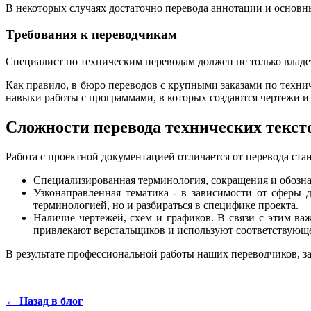
В некоторых случаях достаточно перевода аннотации и основн
Требования к переводчикам
Специалист по техническим переводам должен не только владет
Как правило, в бюро переводов с крупными заказами по техни
навыки работы с программами, в которых создаются чертежи и
Сложности перевода технических текст
Работа с проектной документацией отличается от перевода ста
Специализированная терминология, сокращения и обознач
Узконаправленная тематика - в зависимости от сферы 
терминологией, но и разбираться в специфике проекта.
Наличие чертежей, схем и графиков. В связи с этим важ
привлекают верстальщиков и используют соответствующ
В результате профессиональной работы наших переводчиков, з
← Назад в блог