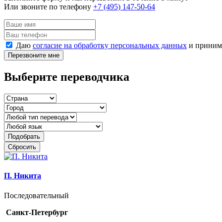
Или звоните по телефону
+7 (495) 147-50-64
Даю
согласие на обработку персональных данных
и прини
Перезвоните мне
Выберите переводчика
Подобрать
Сбросить
П. Никита
Последовательный
Санкт-Петербург