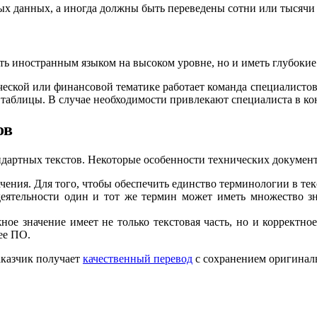
ых данных, а иногда должны быть переведены сотни или тысячи
ь иностранным языком на высоком уровне, но и иметь глубокие 
ческой или финансовой тематике работает команда специалистов
 таблицы. В случае необходимости привлекают специалиста в к
ов
ндартных текстов. Некоторые особенности технических документ
ения. Для того, чтобы обеспечить единство терминологии в тек
деятельности один и тот же термин может иметь множество зн
ное значение имеет не только текстовая часть, но и корректн
ее ПО.
аказчик получает
качественный перевод
с сохранением оригинал