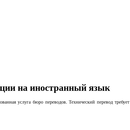
ации на иностранный язык
бованная услуга бюро переводов. Технический перевод требуе