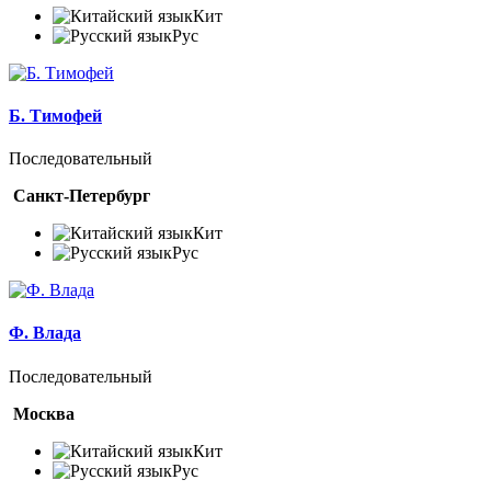
Кит
Рус
Б. Тимофей
Последовательный
Санкт-Петербург
Кит
Рус
Ф. Влада
Последовательный
Москва
Кит
Рус