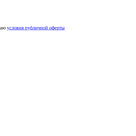
маю
условия публичной оферты