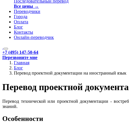
Последовательный перевод
Все цены →
Переводчики
Города
Оплата
Блог
Контакты
Онлайн-переводчик
+7 (495) 147-50-64
Перезвоните мне
Главная
Блог
Перевод проектной документации на иностранный язык
Перевод проектной документ
Перевод технической или проектной документации - востре
знаний.
Особенности