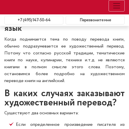
Главная
Блог
Перевод книги на английский язык
Перевод книги на английский
+7 (495) 147-50-64
Перезвоните мне
язык
Когда поднимается тема по поводу перевода книги,
обычно подразумевается ее художественный перевод.
Потому что согласно русской традиции, тематические
книги по науке, кулинарии, технике и.т.д. не являются
книгами в полном смысле этого слова. Поэтому,
остановимся более подробно на художественном
переводе книги на английский.
В каких случаях заказывают
художественный перевод?
Существуют два основных варианта:
Если определенное произведение писателя из