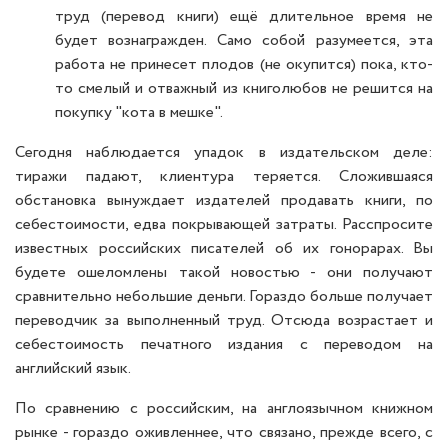
труд (перевод книги) ещё длительное время не
будет вознагражден. Само собой разумеется, эта
работа не принесет плодов (не окупится) пока, кто-
то смелый и отважный из книголюбов не решится на
покупку "кота в мешке".
Сегодня наблюдается упадок в издательском деле:
тиражи падают, клиентура теряется. Сложившаяся
обстановка вынуждает издателей продавать книги, по
себестоимости, едва покрывающей затраты. Расспросите
известных российских писателей об их гонорарах. Вы
будете ошеломлены такой новостью - они получают
сравнительно небольшие деньги. Гораздо больше получает
переводчик за выполненный труд. Отсюда возрастает и
себестоимость печатного издания с переводом на
английский язык.
По сравнению с российским, на англоязычном книжном
рынке - гораздо оживленнее, что связано, прежде всего, с