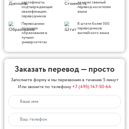
сертификаты,
за качественный
подтверждающие
перевод носителем
квалификацию
языка
переводчиков
Переводчики
В штате более 500
получали
переводчиков
образование в
английского языка
лучших
университетах
Заказать перевод — просто
Заполните форму и мы перезвоним в течение 5 минут
Или звоните по телефону
+7 (495) 147-50-64