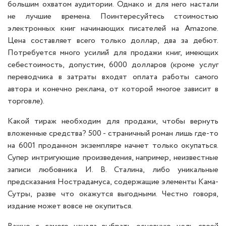
большим охватом аудитории. Однако и для него настали
не лучшие времена. Поинтересуйтесь стоимостью
электронных книг начинающих писателей на Amazone.
Цена составляет всего только доллар, два за дебют.
Потребуется много усилий для продажи книг, имеющих
себестоимость, допустим, 6000 долларов (кроме услуг
переводчика в затраты входят оплата работы самого
автора и конечно реклама, от которой многое зависит в
торговле).
Какой тираж необходим для продажи, чтобы вернуть
вложенные средства? 500 - страничный роман лишь где-то
на 6001 проданном экземпляре начнет только окупаться.
Супер интригующие произведения, например, неизвестные
записи любовника И. В. Сталина, либо уникальные
предсказания Нострадамуса, содержащие элементы Кама-
Сутры, разве что окажутся выгодными. Честно говоря,
издание может вовсе не окупиться.