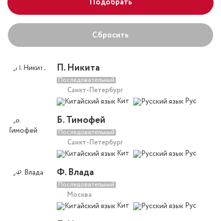
Подобрать
Сбросить
П. Никита
Последовательный
Санкт-Петербург
Кит
Рус
Б. Тимофей
Последовательный
Санкт-Петербург
Кит
Рус
Ф. Влада
Последовательный
Москва
Кит
Рус