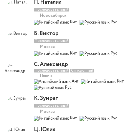
П. Наталия
Последовательный
Новосибирск
Кит
Рус
Б. Виктор
Последовательный
Москва
Кит
Рус
С. Александр
Последовательный
Синхронный
Пекин
Анг
Кит
Рус
К. Зумрат
Последовательный
Москва
Кит
Рус
Ц. Юлия