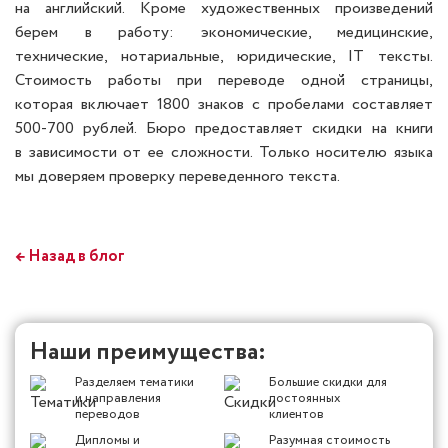
на английский. Кроме художественных произведений
берем в работу: экономические, медицинские,
технические, нотариальные, юридические, IT тексты.
Стоимость работы при переводе одной страницы,
которая включает 1800 знаков с пробелами составляет
500-700 рублей. Бюро предоставляет скидки на книги
в зависимости от ее сложности. Только носителю языка
мы доверяем проверку переведенного текста.
← Назад в блог
Наши преимущества:
Разделяем тематики
Большие скидки для
и направления
постоянных
переводов
клиентов
Дипломы и
Разумная стоимость