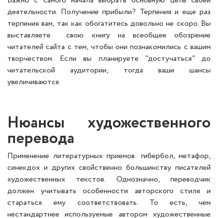
Важно с самого начала выбрать основную цель своей
деятельности. Получение прибыли? Терпения и еще раз
терпения вам, так как обогатитесь довольно не скоро. Вы
выставляете свою книгу на всеобщее обозрение
читателей сайта с тем, чтобы они познакомились с вашим
творчеством. Если вы планируете "достучаться" до
читательской аудитории, тогда ваши шансы
увеличиваются.
Нюансы художественного
перевода
Применение литературных приемов: гибербол, метафор,
синекдох и других свойственно большинству писателей
художественных текстов. Однозначно, переводчик
должен учитывать особенности авторского стиля и
стараться ему соответствовать. То есть, чем
нестандартнее используемые автором художественные