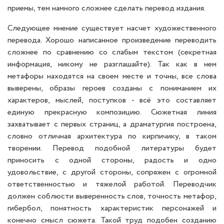
приемы, тем намного сложнее сделать перевод издания.
Следующее мнение существует насчет художественного
перевода. Хорошо написанное произведение переводить
сложнее по сравнению со слабым текстом (секретная
информация, никому не разглашайте). Так как в нем
метафоры находятся на своем месте и точны, все слова
выверены, образы героев созданы с пониманием их
характеров, мыслей, поступков - всё это составляет
единую прекрасную композицию. Сюжетная линия
захватывает с первых страниц, а драматургия построена,
словно отличная архитектура по кирпичику, в таком
творении. Перевод подобной литературы будет
приносить с одной стороны, радость и одно
удовольствие, с другой стороны, сопряжен с огромной
ответственностью и тяжелой работой. Переводчик
должен соблюсти выверенность слов, точность метафор,
гибербол, понятность характеристик персонажей и
конечно смысл сюжета. Такой труд подобен созданию